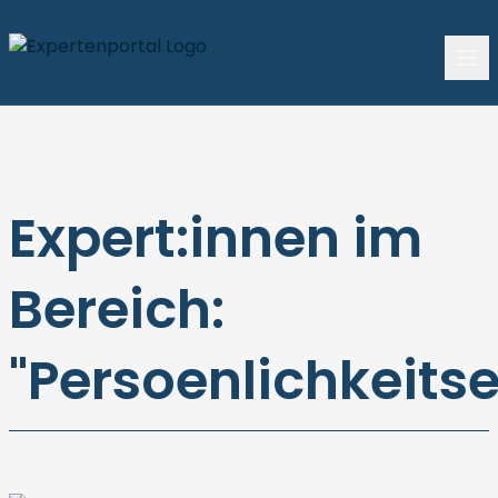
Expert:innen im
Bereich:
"Persoenlichkeits