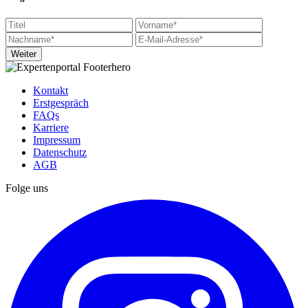
Weiter
Kontakt
Erstgespräch
FAQs
Karriere
Impressum
Datenschutz
AGB
Folge uns