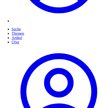
Suche
Themen
Artikel
Über