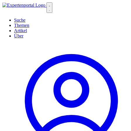
Suche
Themen
Artikel
Über