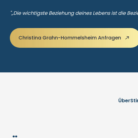
"„Die wichtigste Beziehung deines Lebens ist die Bezie
Christina Grahn-Hommelsheim Anfragen
Über
St