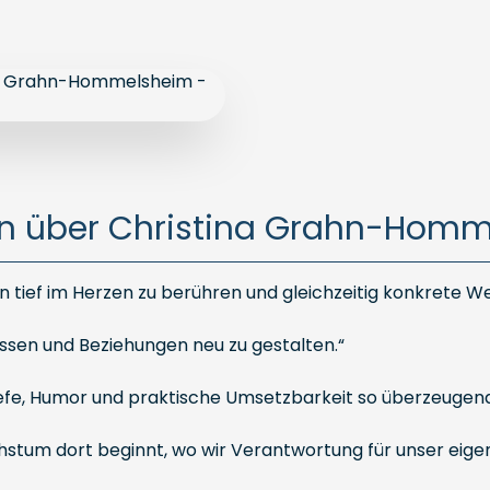
 über Christina Grahn-Hom
tief im Herzen zu berühren und gleichzeitig konkrete W
assen und Beziehungen neu zu gestalten.“
iefe, Humor und praktische Umsetzbarkeit so überzeugend
achstum dort beginnt, wo wir Verantwortung für unser ei