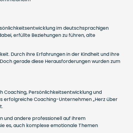
sönlichkeitsentwicklung im deutschsprachigen
abei, erfüllte Beziehungen zu führen, alte
t. Durch ihre Erfahrungen in der Kindheit und ihre
in. Doch gerade diese Herausforderungen wurden zum
ch Coaching, Persönlichkeitsentwicklung und
s erfolgreiche Coaching-Unternehmen „Herz über
t.
en und andere professionell auf ihrem
ft sie es, auch komplexe emotionale Themen