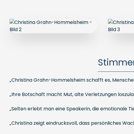
Stimmen
„Christina Grahn-Hommelsheim schafft es, Menschen 
„Ihre Botschaft macht Mut, alte Verletzungen loszul
„Selten erlebt man eine Speakerin, die emotionale T
„Christina zeigt eindrucksvoll, dass persönliches W