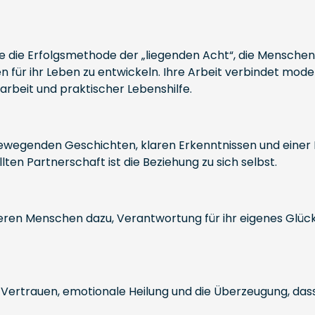
ie Erfolgsmethode der „liegenden Acht“, die Menschen da
n für ihr Leben zu entwickeln. Ihre Arbeit verbindet m
arbeit und praktischer Lebenshilfe.
bewegenden Geschichten, klaren Erkenntnissen und einer B
lten Partnerschaft ist die Beziehung zu sich selbst.
ieren Menschen dazu, Verantwortung für ihr eigenes Glüc
 Vertrauen, emotionale Heilung und die Überzeugung, da