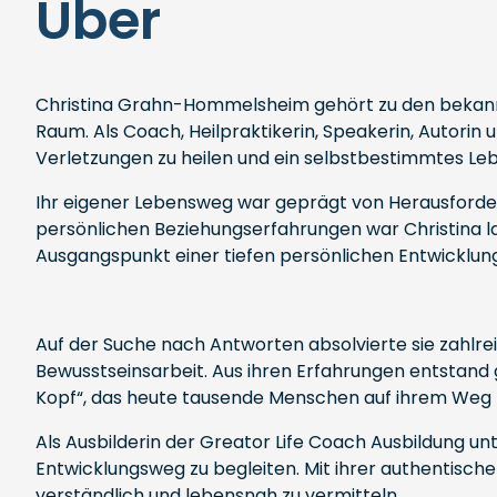
Über
Christina Grahn-Hommelsheim gehört zu den bekannt
Raum. Als Coach, Heilpraktikerin, Speakerin, Autorin u
Verletzungen zu heilen und ein selbstbestimmtes Lebe
Ihr eigener Lebensweg war geprägt von Herausforderu
persönlichen Beziehungserfahrungen war Christina l
Ausgangspunkt einer tiefen persönlichen Entwicklung
Auf der Suche nach Antworten absolvierte sie zahlre
Bewusstseinsarbeit. Aus ihren Erfahrungen entsta
Kopf“, das heute tausende Menschen auf ihrem Weg z
Als Ausbilderin der Greator Life Coach Ausbildung un
Entwicklungsweg zu begleiten. Mit ihrer authentisch
verständlich und lebensnah zu vermitteln.