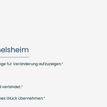
melsheim
ege für Veränderung aufzuzeigen.“
 verbindet.“
genes Glück übernehmen.“