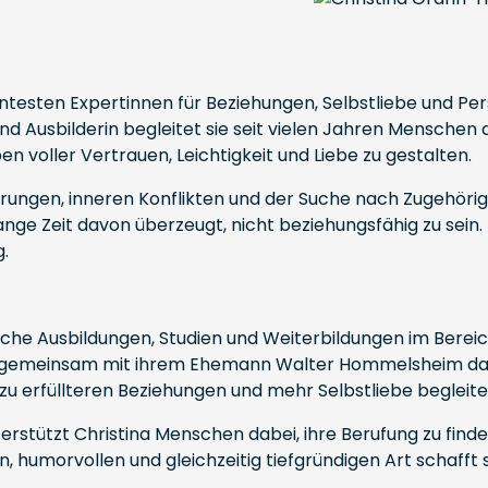
esten Expertinnen für Beziehungen, Selbstliebe und Per
nd Ausbilderin begleitet sie seit vielen Jahren Menschen d
n voller Vertrauen, Leichtigkeit und Liebe zu gestalten.
ngen, inneren Konflikten und der Suche nach Zugehörigkei
ange Zeit davon überzeugt, nicht beziehungsfähig zu se
.
iche Ausbildungen, Studien und Weiterbildungen im Berei
nd gemeinsam mit ihrem Ehemann Walter Hommelsheim da
u erfüllteren Beziehungen und mehr Selbstliebe begleite
terstützt Christina Menschen dabei, ihre Berufung zu find
en, humorvollen und gleichzeitig tiefgründigen Art schaf