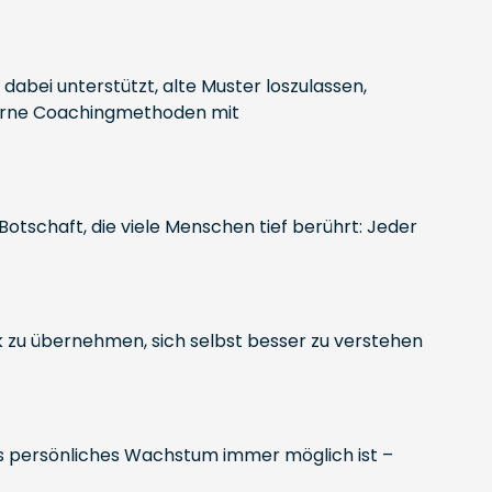
bei unterstützt, alte Muster loszulassen,
oderne Coachingmethoden mit
otschaft, die viele Menschen tief berührt: Jeder
k zu übernehmen, sich selbst besser zu verstehen
ss persönliches Wachstum immer möglich ist –