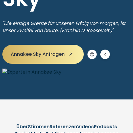
"Die einzige Grenze für unseren Erfolg von morgen, ist
unser Zweifel von heute. (Franklin D. Roosevelt.)"
Annakee Sky Anfragen
Über
Stimmen
Referenzen
Videos
Podcasts