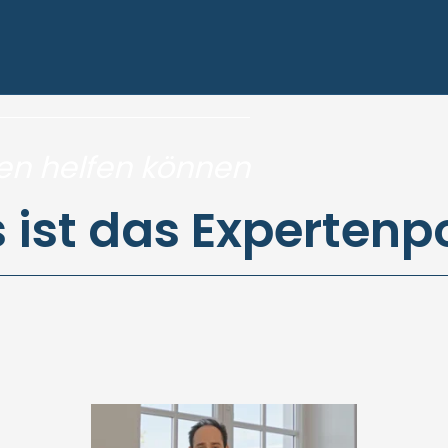
al
nen helfen können
ist das Expertenp