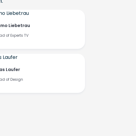
.
mo Liebetrau
ad of Experts TV
ias Laufer
ad of Design