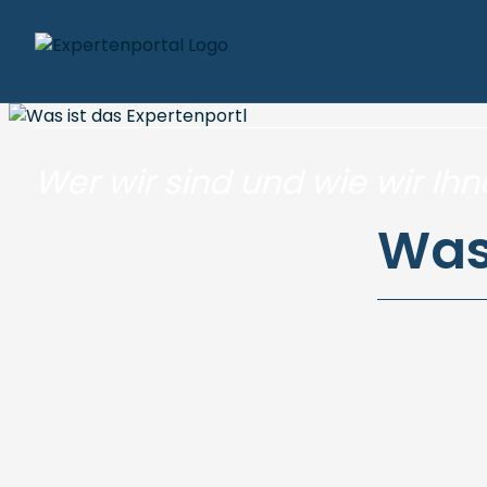
Das Expertenport
Wer wir sind und wie wir Ih
Was 