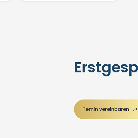
Erstges
Temin vereinbaren