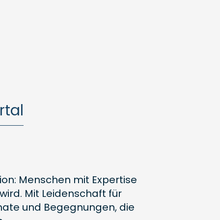
tal
ion: Menschen mit Expertise
ird. Mit Leidenschaft für
rmate und Begegnungen, die