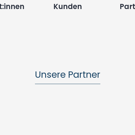
t:innen
Kunden
Par
Unsere Partner