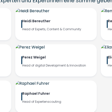
Experten und Expertinnen eine Stimme geben
Heidi Bereuther
Re
Head of Experts, Content & Community
He
Perez Weigel
El
Head of digital Development & Innovation
He
Raphael Fuhrer
Head of Expertenscouting