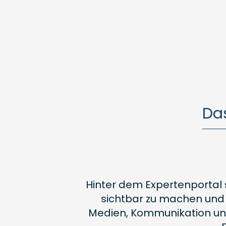
Da
Hinter dem Expertenportal 
sichtbar zu machen und W
Medien, Kommunikation und