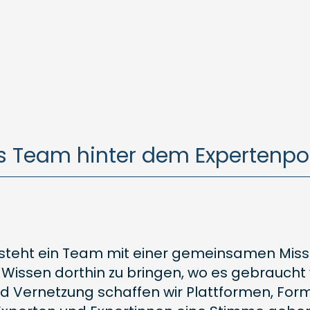
s Team hinter dem Expertenpor
steht ein Team mit einer gemeinsamen Miss
issen dorthin zu bringen, wo es gebraucht w
 Vernetzung schaffen wir Plattformen, Fo