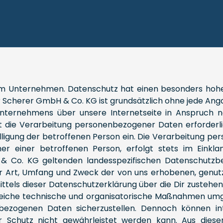
em Unternehmen. Datenschutz hat einen besonders hohen
r Scherer GmbH & Co. KG ist grundsätzlich ohne jede A
Unternehmens über unsere Internetseite in Anspruch 
 die Verarbeitung personenbezogener Daten erforderli
willigung der betroffenen Person ein. Die Verarbeitung 
er einer betroffenen Person, erfolgt stets im Eink
 Co. KG geltenden landesspezifischen Datenschutzbe
er Art, Umfang und Zweck der von uns erhobenen, genu
ttels dieser Datenschutzerklärung über die Dir zusteh
hlreiche technische und organisatorische Maßnahmen umg
nbezogenen Daten sicherzustellen. Dennoch können in
er Schutz nicht gewährleistet werden kann. Aus dies