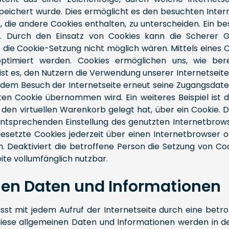
ichert wurde. Dies ermöglicht es den besuchten Interne
die andere Cookies enthalten, zu unterscheiden. Ein b
en. Durch den Einsatz von Cookies kann die Scherer
ne die Cookie-Setzung nicht möglich wären. Mittels eine
ptimiert werden. Cookies ermöglichen uns, wie bere
 es, den Nutzern die Verwendung unserer Internetseite zu
edem Besuch der Internetseite erneut seine Zugangsdate
 Cookie übernommen wird. Ein weiteres Beispiel ist 
in den virtuellen Warenkorb gelegt hat, über ein Cookie.
r entsprechenden Einstellung des genutzten Internetbro
gesetzte Cookies jederzeit über einen Internetbrowse
h. Deaktiviert die betroffene Person die Setzung von C
ite vollumfänglich nutzbar.
nen Daten und Informationen
st mit jedem Aufruf der Internetseite durch eine betr
iese allgemeinen Daten und Informationen werden in den