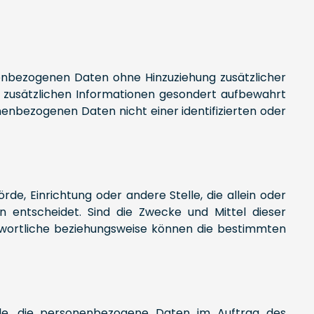
enbezogenen Daten ohne Hinzuziehung zusätzlicher
e zusätzlichen Informationen gesondert aufbewahrt
enbezogenen Daten nicht einer identifizierten oder
rde, Einrichtung oder andere Stelle, die allein oder
entscheidet. Sind die Zwecke und Mittel dieser
twortliche beziehungsweise können die bestimmten
telle, die personenbezogene Daten im Auftrag des