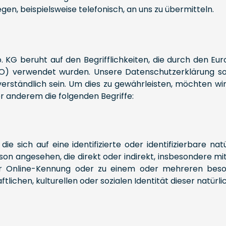
, beispielsweise telefonisch, an uns zu übermitteln.
KG beruht auf den Begrifflichkeiten, die durch den Eu
 verwendet wurden. Unsere Datenschutzerklärung soll s
rständlich sein. Um dies zu gewährleisten, möchten wir 
r anderem die folgenden Begriffe:
e sich auf eine identifizierte oder identifizierbare n
Person angesehen, die direkt oder indirekt, insbesondere
er Online-Kennung oder zu einem oder mehreren beso
lichen, kulturellen oder sozialen Identität dieser natürli