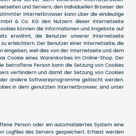
tseiten und Servern, den individuellen Browser der
estimmter Internetbrowser kann über die eindeutige
 GmbH & Co. KG den Nutzern dieser Internetseite
s Cookies können die Informationen und Angebote auf
its erwähnt, die Benutzer unserer Internetseite
 erleichtern. Der Benutzer einer Internetseite, die
n eingeben, weil dies von der Internetseite und dem
das Cookie eines Warenkorbes im Online-Shop. Der
 Die betroffene Person kann die Setzung von Cookies
wsers verhindern und damit der Setzung von Cookies
r oder andere Softwareprogramme gelöscht werden.
ookies in dem genutzten Internetbrowser, sind unter
offene Person oder ein automatisiertes System eine
 Logfiles des Servers gespeichert. Erfasst werden