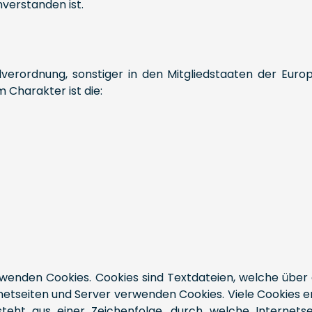
verstanden ist.
verordnung, sonstiger in den Mitgliedstaaten der Eur
Charakter ist die:
rwenden Cookies. Cookies sind Textdateien, welche übe
netseiten und Server verwenden Cookies. Viele Cookies e
esteht aus einer Zeichenfolge, durch welche Internet