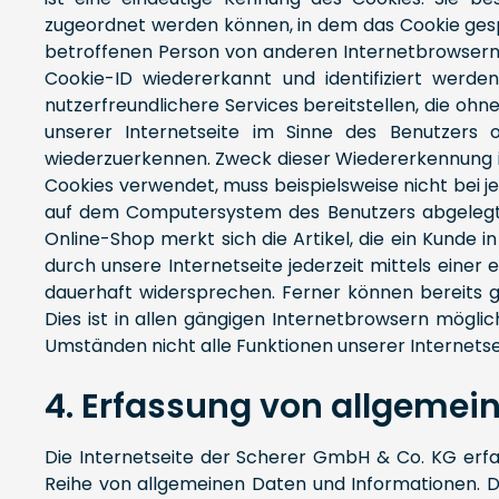
zugeordnet werden können, in dem das Cookie gespe
betroffenen Person von anderen Internetbrowsern, 
Cookie-ID wiedererkannt und identifiziert werd
nutzerfreundlichere Services bereitstellen, die oh
unserer Internetseite im Sinne des Benutzers o
wiederzuerkennen. Zweck dieser Wiedererkennung ist
Cookies verwendet, muss beispielsweise nicht bei j
auf dem Computersystem des Benutzers abgelegten
Online-Shop merkt sich die Artikel, die ein Kunde 
durch unsere Internetseite jederzeit mittels eine
dauerhaft widersprechen. Ferner können bereits 
Dies ist in allen gängigen Internetbrowsern möglic
Umständen nicht alle Funktionen unserer Internetse
4. Erfassung von allgemei
Die Internetseite der Scherer GmbH & Co. KG erfas
Reihe von allgemeinen Daten und Informationen. D