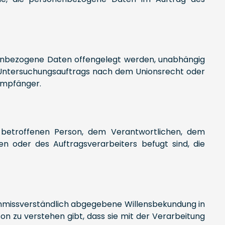
sonenbezogene Daten offengelegt werden, unabhängig
n Untersuchungsauftrags nach dem Unionsrecht oder
Empfänger.
er betroffenen Person, dem Verantwortlichen, dem
n oder des Auftragsverarbeiters befugt sind, die
nd unmissverständlich abgegebene Willensbekundung in
on zu verstehen gibt, dass sie mit der Verarbeitung