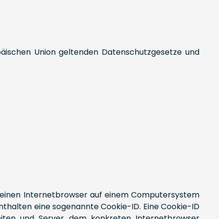
opäischen Union geltenden Datenschutzgesetze und
r einen Internetbrowser auf einem Computersystem
nthalten eine sogenannte Cookie-ID. Eine Cookie-ID
seiten und Server dem konkreten Internetbrowser