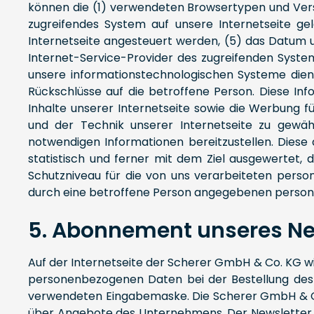
können die (1) verwendeten Browsertypen und Versi
zugreifendes System auf unsere Internetseite ge
Internetseite angesteuert werden, (5) das Datum und
Internet-Service-Provider des zugreifenden Syste
unsere informationstechnologischen Systeme dien
Rückschlüsse auf die betroffene Person. Diese Info
Inhalte unserer Internetseite sowie die Werbung f
und der Technik unserer Internetseite zu gewähr
notwendigen Informationen bereitzustellen. Die
statistisch und ferner mit dem Ziel ausgewertet,
Schutzniveau für die von uns verarbeiteten pers
durch eine betroffene Person angegebenen perso
5. Abonnement unseres Ne
Auf der Internetseite der Scherer GmbH & Co. KG w
personenbezogenen Daten bei der Bestellung des N
verwendeten Eingabemaske. Die Scherer GmbH & Co
über Angebote des Unternehmens. Der Newsletter