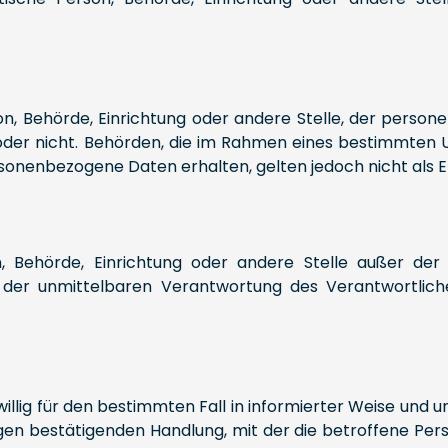
rson, Behörde, Einrichtung oder andere Stelle, der per
lt oder nicht. Behörden, die im Rahmen eines bestimmte
sonenbezogene Daten erhalten, gelten jedoch nicht als 
rson, Behörde, Einrichtung oder andere Stelle außer d
 der unmittelbaren Verantwortung des Verantwortliche
eiwillig für den bestimmten Fall in informierter Weise u
gen bestätigenden Handlung, mit der die betroffene Pers