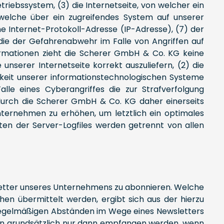
iebssystem, (3) die Internetseite, von welcher ein
 welche über ein zugreifendes System auf unserer
ine Internet-Protokoll-Adresse (IP-Adresse), (7) der
die der Gefahrenabwehr im Falle von Angriffen auf
ormationen zieht die Scherer GmbH & Co. KG keine
unserer Internetseite korrekt auszuliefern, (2) die
igkeit unserer informationstechnologischen Systeme
lle eines Cyberangriffes die zur Strafverfolgung
urch die Scherer GmbH & Co. KG daher einerseits
nternehmen zu erhöhen, um letztlich ein optimales
en der Server-Logfiles werden getrennt von allen
sletter unseres Unternehmens zu abonnieren. Welche
en übermittelt werden, ergibt sich aus der hierzu
regelmäßigen Abständen im Wege eines Newsletters
n grundsätzlich nur dann empfangen werden, wenn