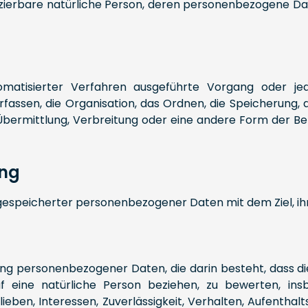
ntifizierbare natürliche Person, deren personenbezogene 
utomatisierter Verfahren ausgeführte Vorgang oder 
assen, die Organisation, das Ordnen, die Speicherung, 
bermittlung, Verbreitung oder eine andere Form der Bere
ung
 gespeicherter personenbezogener Daten mit dem Ziel, ih
eitung personenbezogener Daten, die darin besteht, da
 eine natürliche Person beziehen, zu bewerten, insb
lieben, Interessen, Zuverlässigkeit, Verhalten, Aufentha