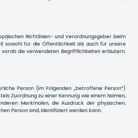
ropäischen Richtlinien- und Verordnungsgeber beim
owohl für die Öffentlichkeit als auch für unsere
vorab die verwendeten Begrifflichkeiten erläutern.
atürliche Person (im Folgenden „betroffene Person“)
 mittels Zuordnung zu einer Kennung wie einem Namen,
nderen Merkmalen, die Ausdruck der physischen,
chen Person sind, identifiziert werden kann.