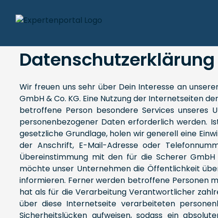
Datenschutzerklärung
Wir freuen uns sehr über Dein Interesse an unser
GmbH & Co. KG. Eine Nutzung der Internetseiten de
betroffene Person besondere Services unseres 
personenbezogener Daten erforderlich werden. Ist
gesetzliche Grundlage, holen wir generell eine Ein
der Anschrift, E-Mail-Adresse oder Telefonnumm
Übereinstimmung mit den für die Scherer GmbH &
möchte unser Unternehmen die Öffentlichkeit üb
informieren. Ferner werden betroffene Personen mi
hat als für die Verarbeitung Verantwortlicher za
über diese Internetseite verarbeiteten persone
Sicherheitslücken aufweisen, sodass ein absolut