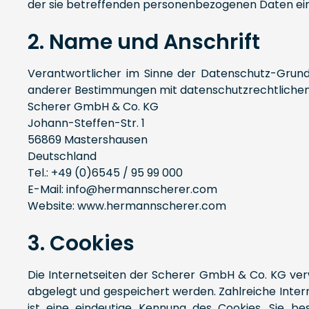
der sie betreffenden personenbezogenen Daten ein
2. Name und Anschrift
Verantwortlicher im Sinne der Datenschutz-Grund
anderer Bestimmungen mit datenschutzrechtlichem 
Scherer GmbH & Co. KG
Johann-Steffen-Str. 1
56869 Mastershausen
Deutschland
Tel.: +49 (0)6545 / 95 99 000
E-Mail: info@hermannscherer.com
Website: www.hermannscherer.com
3. Cookies
Die Internetseiten der Scherer GmbH & Co. KG ve
abgelegt und gespeichert werden. Zahlreiche Inter
ist eine eindeutige Kennung des Cookies. Sie b