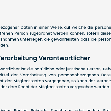
bezogener Daten in einer Weise, auf welche die person
offenen Person zugeordnet werden können, sofern dies
ahmen unterliegen, die gewährleisten, dass die person
rden.
 Verarbeitung Verantwortlicher
rtlicher ist die natürliche oder juristische Person, Behö
tel der Verarbeitung von personenbezogenen Daten 
ht der Mitgliedstaaten vorgegeben, so kann der Veran
oder dem Recht der Mitgliedstaaten vorgesehen werden.
ristische Person, Behörde, Einrichtung oder andere S