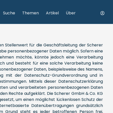
Suche
Themen
Artikel
Über
 Stellenwert für die Geschäftsleitung der Scherer
ngabe personenbezogener Daten möglich. Sofern eine
nehmen möchte, könnte jedoch eine Verarbeitung
ch und besteht für eine solche Verarbeitung keine
personenbezogener Daten, beispielsweise des Namens,
lang mit der Datenschutz-Grundverordnung und in
stimmungen. Mittels dieser Datenschutzerklärung
tzten und verarbeiteten personenbezogenen Daten
enden Rechte aufgeklärt. Die Scherer GmbH & Co. KG
esetzt, um einen möglichst lückenlosen Schutz der
ternetbasierte Datenübertragungen grundsätzlich
em Grund steht es jeder betroffenen Person frei,