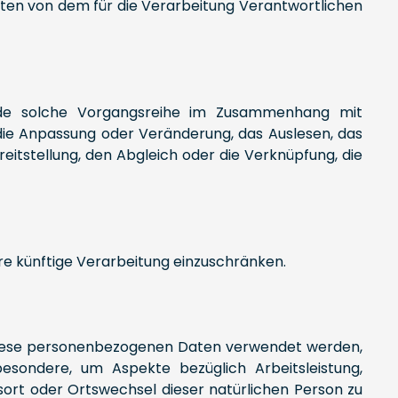
Daten von dem für die Verarbeitung Verantwortlichen
jede solche Vorgangsreihe im Zusammenhang mit
die Anpassung oder Veränderung, das Auslesen, das
itstellung, den Abgleich oder die Verknüpfung, die
re künftige Verarbeitung einzuschränken.
ss diese personenbezogenen Daten verwendet werden,
esondere, um Aspekte bezüglich Arbeitsleistung,
ltsort oder Ortswechsel dieser natürlichen Person zu