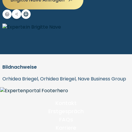
Bildnachweise
Orhidea Briegel, Orhidea Briegel, Nave Business Group
Kontakt
Erstgespräch
FAQs
Karriere