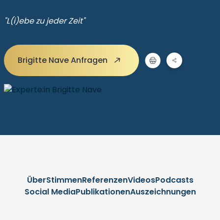
"L(i)ebe zu jeder Zeit"
Brigitte Nave Anfragen
Über
Stimmen
Referenzen
Videos
Podcasts
Social Media
Publikationen
Auszeichnungen