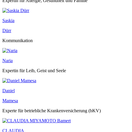
Expertin für Allergie, Gesundheit und Familie
Saskia
Dürr
Kommunikation
Naria
Expertin für Leib, Geist und Seele
Daniel
Mamesa
Experte für betriebliche Krankenversicherung (bKV)
CLAUDIA