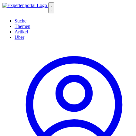
Suche
Themen
Artikel
Über