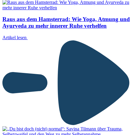
Raus aus dem Hamsterrad: Wie Yoga, Atmung und
Ayurveda zu mehr innerer Ruhe verhelfen
Artikel lesen