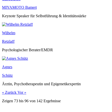
MIYAMOTO Bamert
Keynote Speaker für Selbstführung & Identitätsstärke
Wilhelm
Retzlaff
Psychologischer Berater/EMDR
Agnes
Schütz
Ärztin, Psychotherapeutin und Epigenetikexpertin
« Zurück
Vor »
Zeigen
73
bis
96
von
142
Ergebnisse