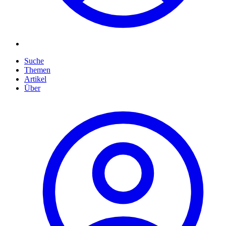
Suche
Themen
Artikel
Über