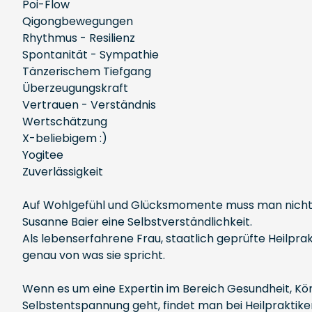
Poi-Flow
Qigongbewegungen
Rhythmus - Resilienz
Spontanität - Sympathie
Tänzerischem Tiefgang
Überzeugungskraft
Vertrauen - Verständnis
Wertschätzung
X-beliebigem :)
Yogitee
Zuverlässigkeit
Auf Wohlgefühl und Glücksmomente muss man nicht sch
Susanne Baier eine Selbstverständlichkeit.
Als lebenserfahrene Frau, staatlich geprüfte Heilpra
genau von was sie spricht.
Wenn es um eine Expertin im Bereich Gesundheit, Kör
Selbstentspannung geht, findet man bei Heilprakti