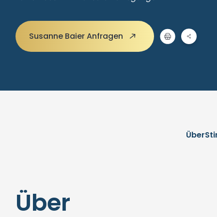
Susanne Baier Anfragen
Über
St
Über