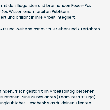
rin mit den fliegenden und brennenden Feuer-Poi.
roßes Wissen einem breiten Publikum.
 und brilliant in ihre Arbeit integriert.
 Art und Weise selbst mit zu erleben und zu erfahren.
nden...frisch gestärkt im Arbeitsalltag bestehen
en Situationen Ruhe zu bewahren.(Team Petrus-Kiga)
in unglaubliches Geschenk was du deinen Klienten