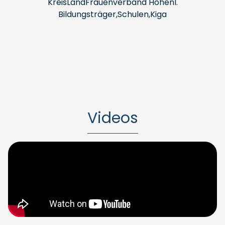
KreisLandFrauenverband Hohenl.
Bildungsträger,Schulen,Kiga
Videos