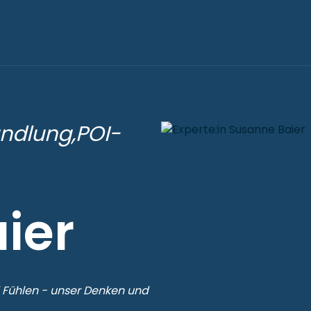
ndlung,POI-
ier
Fühlen - unser Denken und