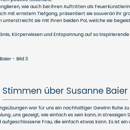
jonglieren, wie auch bei ihren Auftritten als Feuerkünstle
uch mit ernstem Tiefgang, präsentiert sie souverän ihr g
terstreicht sie mit ihren beiden Poi, welche sie begeistert
lebnis, Körperwissen und Entspannung auf so inspirierende
Stimmen über Susanne Baier
gsübungen war für uns ein nachhaltiger Gewinn Ruhe zu fi
lung...uns gezeigt, wie einfach es sein kann, in stressig
nd aufgeschlossene Frau, die einfach etwas kann. Es ist e