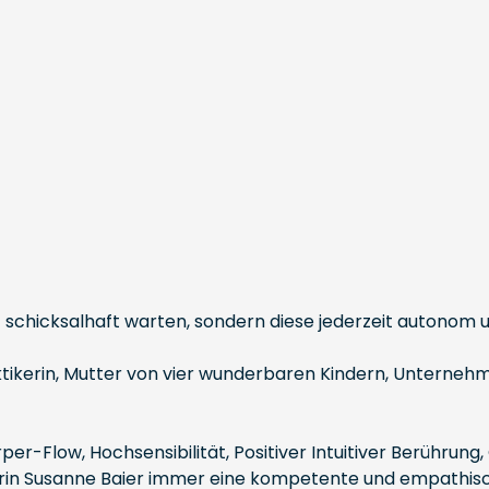
icksalhaft warten, sondern diese jederzeit autonom und 
ktikerin, Mutter von vier wunderbaren Kindern, Unternehme
per-Flow, Hochsensibilität, Positiver Intuitiver Berühru
kerin Susanne Baier immer eine kompetente und empathis