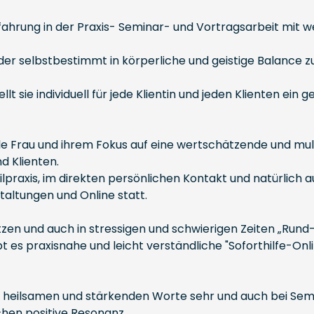
ahrung in der Praxis- Seminar- und Vortragsarbeit mit w
ieder selbstbestimmt in körperliche und geistige Balanc
ellt sie individuell für jede Klientin und jeden Klienten 
ble Frau und ihrem Fokus auf eine wertschätzende und m
d Klienten.
ilpraxis, im direkten persönlichen Kontakt und natürlich
taltungen und Online statt.
zen und auch in stressigen und schwierigen Zeiten „Rund
t es praxisnahe und leicht verständliche "Soforthilfe-O
rer heilsamen und stärkenden Worte sehr und auch bei Sem
hen positive Resonanz.