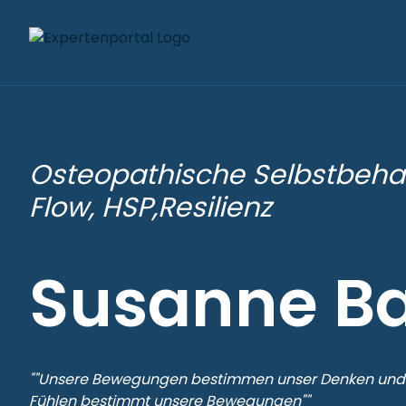
Osteopathische Selbstbeha
Flow, HSP,Resilienz
Susanne Ba
""Unsere Bewegungen bestimmen unser Denken und 
Fühlen bestimmt unsere Bewegungen""