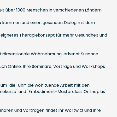
eit über 1000 Menschen in verschiedenen Ländern.
e zu kommen und einen gesunden Dialog mit dem
ein geeignetes Therapiekonzept für mehr Gesundheit und
ultidimensionale Wahrnehmung, erkennt Susanne
 auch Online. Ihre Seminare, Vorträge und Workshops
-um-die-Uhr“ die wohltuende Arbeit mit den
nlinekurse" und "Embodiment-Masterclass Onlineplus"
inaren und Vorträgen findet ihr Wortwitz und ihre