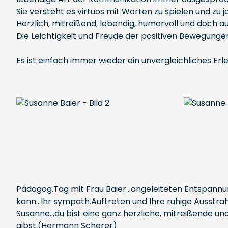
Sie versteht es virtuos mit Worten zu spielen und zu 
Herzlich, mitreißend, lebendig, humorvoll und doch a
Die Leichtigkeit und Freude der positiven Bewegungen un
Es ist einfach immer wieder ein unvergleichliches Er
Pädagog.Tag mit Frau Baier...angeleiteten Entspannun
kann...Ihr sympath.Auftreten und Ihre ruhige Ausstrah
Susanne...du bist eine ganz herzliche, mitreißende u
gibst.(Hermann Scherer)