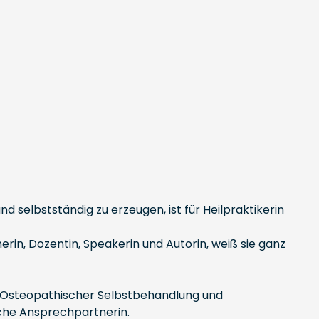
selbstständig zu erzeugen, ist für Heilpraktikerin
rin, Dozentin, Speakerin und Autorin, weiß sie ganz
ng, Osteopathischer Selbstbehandlung und
che Ansprechpartnerin.