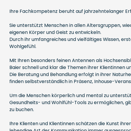
Ihre Fachkompetenz beruht auf jahrzehntelanger Erf
Sie unterstützt Menschen in allen Altersgruppen, w
eigenen Körper und Geist zu entwickeln.
Durch ihr umfangreiches und vielfältiges Wissen, erst
Wohlgefühl.
Mit Ihren besonders feinen Antennen als Hochsensi
Baier schnell und klar die Themen ihrer Klientinnen un
Die Beratung und Behandlung erfolgt in ihrer Naturhe
finden selbstverständlich in Präsenz, Inhouse-Verans
Um die Menschen körperlich und mental zu unterstüt
Gesundheits- und Wohlfühl-Tools zu ermöglichen, gib
zu buchen.
Ihre Klienten und Klientinnen schätzen die Kunst ih
lebendige Art der Kommunikation immer ausgesproc