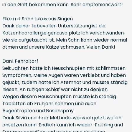
in den Griff bekommen kann. Sehr empfehlenswert!
Elke mit Sohn Lukas aus Singen
Dank deiner liebevollen Unterstützung ist die
Katzenhaarallergie genauso plötzlich verschwunden,
wie sie aufgetaucht ist. Mein Sohn kann wieder normal
atmen und unsere Katze schmusen. Vielen Dank!
Dani, Fehraltorf
Seit Jahren hatte ich Heuschnupfen mit schlimmsten
Symptomen. Meine Augen waren verklebt und haben
gejuckt, zudem hatte ich Atemnot und musste ständig
niesen. An ruhigen Schlaf war nicht zu denken.
Wegen diesem Heuschnupfen musste ich ständig
Tabletten ab Frühjahr nehmen und auch
Augentropfen und Nasenspray.
Dank Silvia und ihrer Methode, weiss ich jetzt, wo ich
ansetzen kann. Endlich kann ich wieder Frühling und
Sommer genießen und erlebe eine deutliche