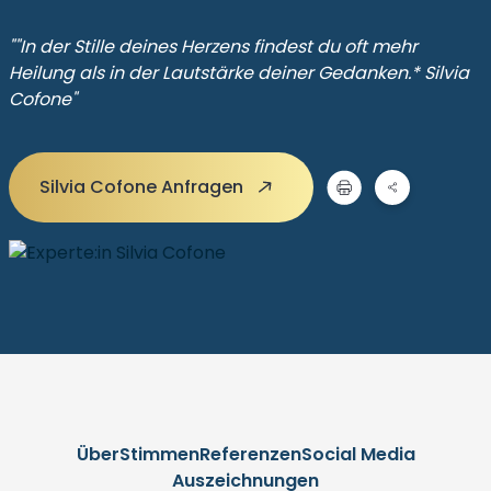
""In der Stille deines Herzens findest du oft mehr
Heilung als in der Lautstärke deiner Gedanken.* Silvia
Cofone"
Silvia Cofone Anfragen
Über
Stimmen
Referenzen
Social Media
Auszeichnungen