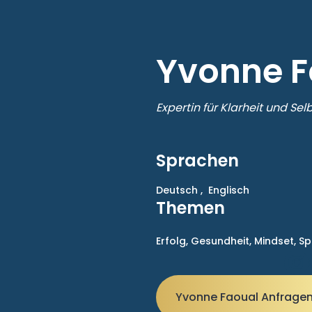
Yvonne F
Expertin für Klarheit und Se
Sprachen
Deutsch ,
Englisch
Themen
Erfolg,
Gesundheit,
Mindset,
Sp
Yvonne Faoual Anfrage