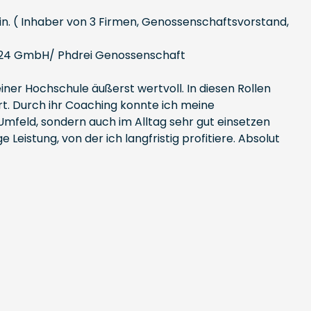
bin. ( Inhaber von 3 Firmen, Genossenschaftsvorstand,
on24 GmbH/ Phdrei Genossenschaft
er Hochschule äußerst wertvoll. In diesen Rollen
. Durch ihr Coaching konnte ich meine
Umfeld, sondern auch im Alltag sehr gut einsetzen
istung, von der ich langfristig profitiere. Absolut