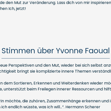
inde den Mut zur Veränderung. Lass dich von mir inspiriere
en Ich, jetzt!
Stimmen über Yvonne Faoual
, neue Perspektiven und den Mut, wieder bei sich selbst 
chtigkeit bringt sie komplizierte innere Themen verständl
in dem Sortieren, Erkennen und Weiterdenken wieder mögl
 unterstützt beim Freilegen innerer Ressourcen und hilf
n möchte, die zuhören, Zusammenhänge erkennen und inspi
 ich endlich wüsste, was ich will…“. Hermann Scherer