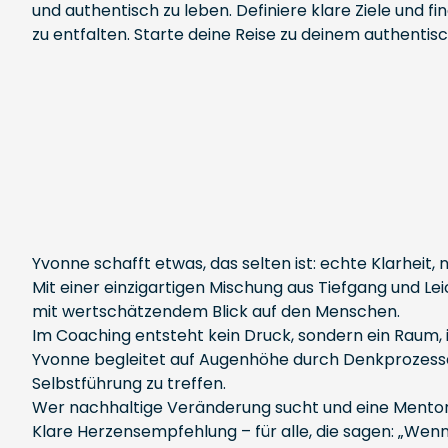
und authentisch zu leben. Definiere klare Ziele und f
zu entfalten. Starte deine Reise zu deinem authentisch
Yvonne schafft etwas, das selten ist: echte Klarheit
Mit einer einzigartigen Mischung aus Tiefgang und Lei
mit wertschätzendem Blick auf den Menschen.
Im Coaching entsteht kein Druck, sondern ein Raum, 
Yvonne begleitet auf Augenhöhe durch Denkprozesse,
Selbstführung zu treffen.
Wer nachhaltige Veränderung sucht und eine Mentori
Klare Herzensempfehlung – für alle, die sagen: „Wenn