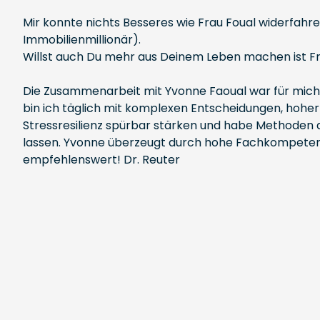
Mir konnte nichts Besseres wie Frau Foual widerfahre
Immobilienmillionär).
Willst auch Du mehr aus Deinem Leben machen ist 
Die Zusammenarbeit mit Yvonne Faoual war für mich 
bin ich täglich mit komplexen Entscheidungen, hoh
Stressresilienz spürbar stärken und habe Methoden a
lassen. Yvonne überzeugt durch hohe Fachkompetenz, E
empfehlenswert! Dr. Reuter