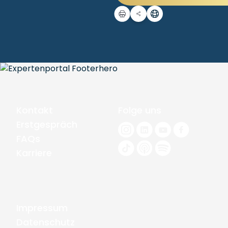
Kontakt
Folge uns
Erstgespräch
FAQs
Karriere
Impressum
Datenschutz