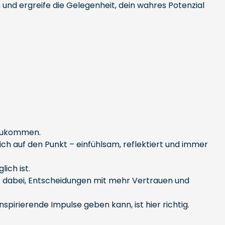
n und ergreife die Gelegenheit, dein wahres Potenzial
anzukommen.
ich auf den Punkt – einfühlsam, reflektiert und immer
ich ist.
t dabei, Entscheidungen mit mehr Vertrauen und
rierende Impulse geben kann, ist hier richtig.