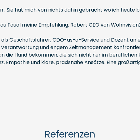
n . Sie hat mich von nichts dahin gebracht wo ich heute 
Frau Foual meine Empfehlung. Robert CEO von Wohnvisi
als Geschäftsführer, CDO-as-a-Service und Dozent an ein
er Verantwortung und engem Zeitmanagement konfrontiert
n die Hand bekommen, die sich nicht nur im beruflichen 
mpathie und klare, praxisnahe Ansätze. Eine großartige Le
Referenzen