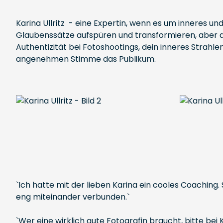
Karina Ullritz - eine Expertin, wenn es um inneres u
Glaubenssätze aufspüren und transformieren, aber a
Authentizität bei Fotoshootings, dein inneres Strahl
angenehmen Stimme das Publikum.
`Ich hatte mit der lieben Karina ein cooles Coachin
eng miteinander verbunden.`
`Wer eine wirklich gute Fotografin braucht, bitte be