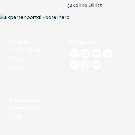
@Karina Ullritz
Kontakt
Folge uns
Erstgespräch
FAQs
Karriere
Impressum
Datenschutz
AGB