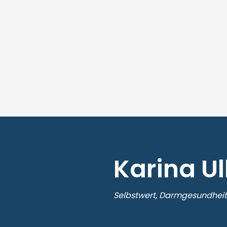
Karina Ull
Selbstwert, Darmgesundheit,