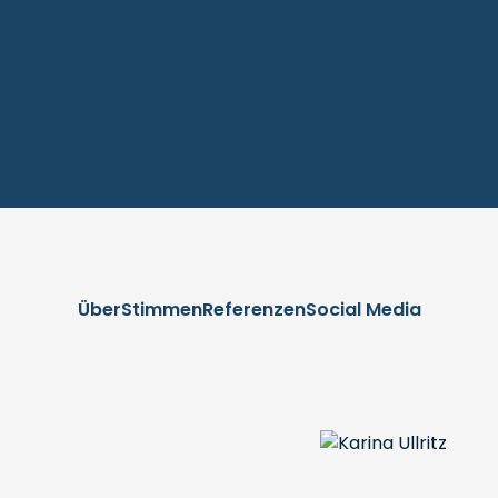
Über
Stimmen
Referenzen
Social Media