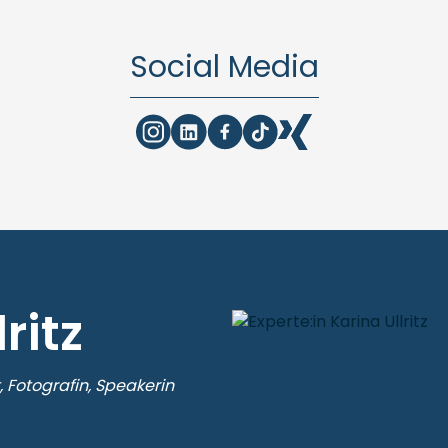
Social Media
ritz
 Fotografin, Speakerin