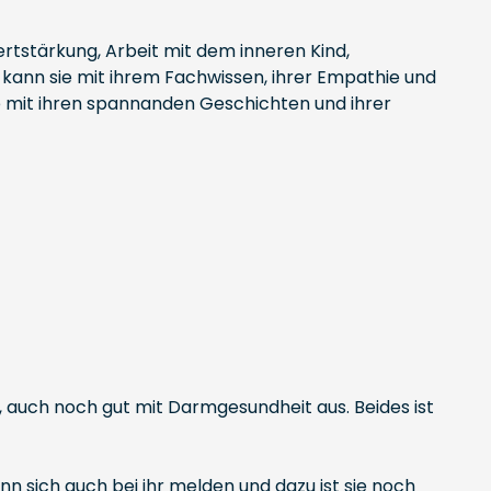
ertstärkung, Arbeit mit dem inneren Kind,
ann sie mit ihrem Fachwissen, ihrer Empathie und
sie mit ihren spannanden Geschichten und ihrer
, auch noch gut mit Darmgesundheit aus. Beides ist
n sich auch bei ihr melden und dazu ist sie noch