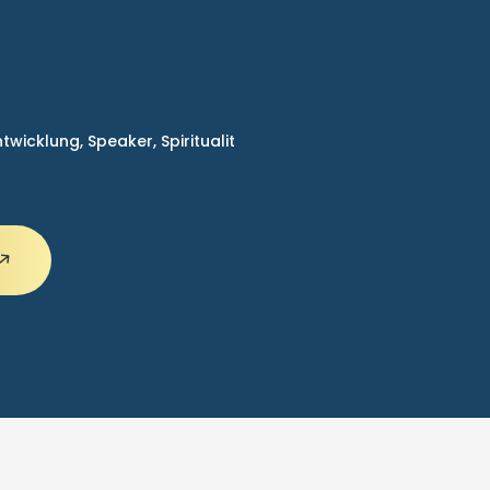
ntwicklung,
Speaker,
Spiritualit