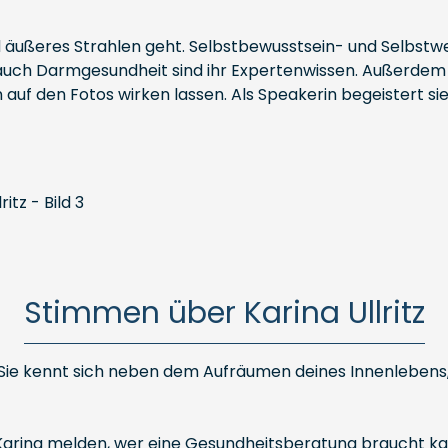
nd äußeres Strahlen geht. Selbstbewusstsein- und Selbstw
uch Darmgesundheit sind ihr Expertenwissen. Außerdem k
en auf den Fotos wirken lassen. Als Speakerin begeistert 
Stimmen über Karina Ullritz
g. Sie kennt sich neben dem Aufräumen deines Innenlebens
i Karina melden, wer eine Gesundheitsberatung braucht kan