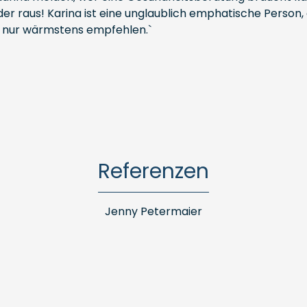
wieder raus! Karina ist eine unglaublich emphatische Pers
ich nur wärmstens empfehlen.`
Referenzen
Jenny Petermaier