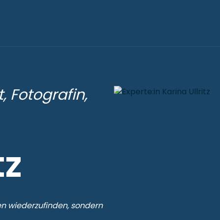
 Fotografin,
tz
len wiederzufinden, sondern