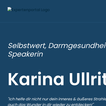
Selbstwert, Darmgesundheit,
Speakerin
Karina Ullri
"Ich helfe dir nicht nur dein inneres & äußeres Strah
auch das Wunder in dir wieder zu entdecken!"