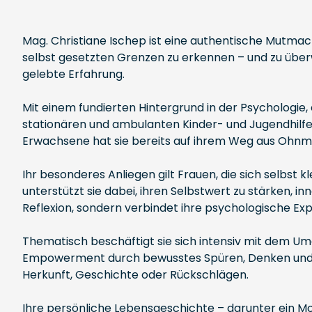
Mag. Christiane Ischep ist eine authentische Mutmache
selbst gesetzten Grenzen zu erkennen – und zu überwin
gelebte Erfahrung.
Mit einem fundierten Hintergrund in der Psychologie,
stationären und ambulanten Kinder- und Jugendhilfe
Erwachsene hat sie bereits auf ihrem Weg aus Ohnmac
Ihr besonderes Anliegen gilt Frauen, die sich selbst 
unterstützt sie dabei, ihren Selbstwert zu stärken, 
Reflexion, sondern verbindet ihre psychologische Ex
Thematisch beschäftigt sie sich intensiv mit dem U
Empowerment durch bewusstes Spüren, Denken und Ha
Herkunft, Geschichte oder Rückschlägen.
Ihre persönliche Lebensgeschichte – darunter ein Mo