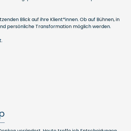
enden Blick auf ihre Klient*innen. Ob auf Bühnen, in
 und persönliche Transformation möglich werden.
.
p
n Denken verändert. Heute treffe ich Entscheidungen