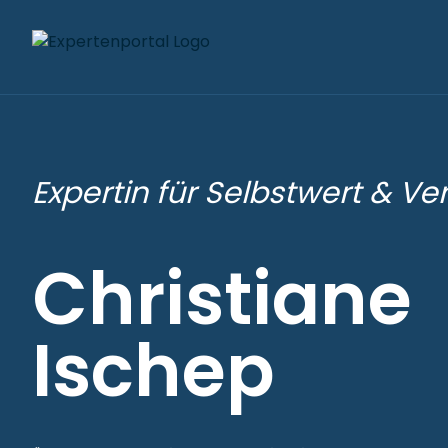
Expertin für Selbstwert & V
Christiane
Ischep