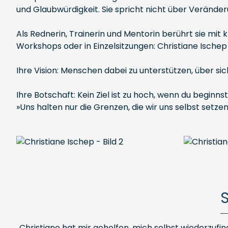
und Glaubwürdigkeit. Sie spricht nicht über Veränderun
Als Rednerin, Trainerin und Mentorin berührt sie mit
Workshops oder in Einzelsitzungen: Christiane Ische
Ihre Vision: Menschen dabei zu unterstützen, über s
Ihre Botschaft: Kein Ziel ist zu hoch, wenn du beginnst
»Uns halten nur die Grenzen, die wir uns selbst setzen
„Christiane hat mir geholfen, mich selbst wiederzufi