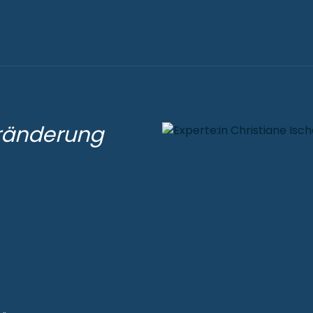
eränderung