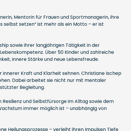
dnerin, Mentorin für Frauen und Sportmanagerin, ihre
 selbst setzen“ ist mehr als ein Motto – er ist
ip sowie ihrer langjährigen Tätigkeit in der
r Lebenskompetenz. Über 50 Kinder und zahlreiche
keit, innere Stärke und neue Lebensfreude.
r innerer Kraft und Klarheit sehnen. Christiane Ischep
hen. Dabei arbeitet sie nicht nur mit mentaler
tützter Begleitung.
Resilienz und Selbstfürsorge im Alltag sowie dem
 Wachstum immer möglich ist – unabhängig von
ne Heilungsprozesse – verleiht ihren Impulsen Tiefe