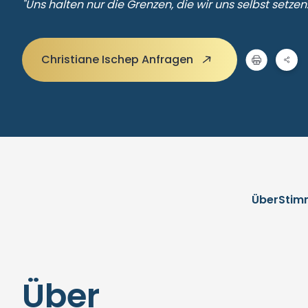
"Uns halten nur die Grenzen, die wir uns selbst setzen.
Christiane Ischep Anfragen
Über
Stim
Über