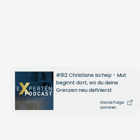
#912 Christiane Ischep - Mut
beginnt dort, wo du deine
Grenzen neu definierst
Ganze Folge
anhören