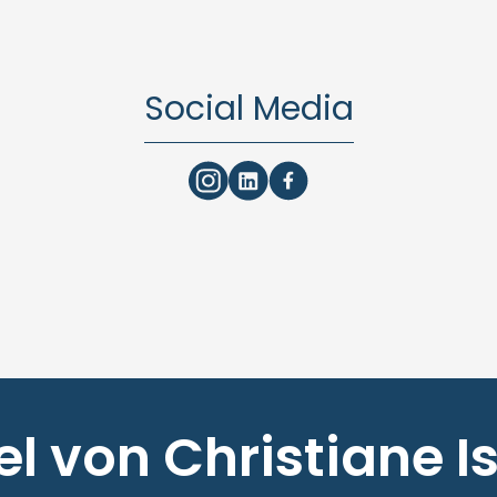
Social Media
el von Christiane 