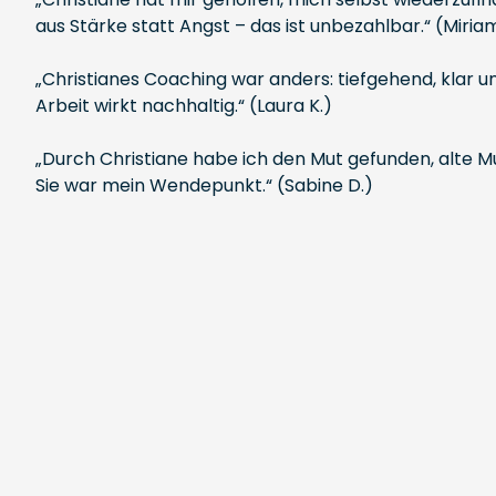
aus Stärke statt Angst – das ist unbezahlbar.“ (Miriam
„Christianes Coaching war anders: tiefgehend, klar und
Arbeit wirkt nachhaltig.“ (Laura K.)
„Durch Christiane habe ich den Mut gefunden, alte 
Sie war mein Wendepunkt.“ (Sabine D.)