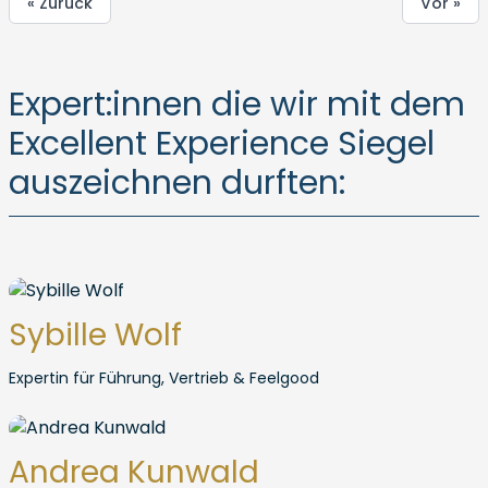
« Zurück
Vor »
Expert:innen die wir mit dem
Excellent Experience Siegel
auszeichnen durften:
Sybille Wolf
Expertin für Führung, Vertrieb & Feelgood
Andrea Kunwald