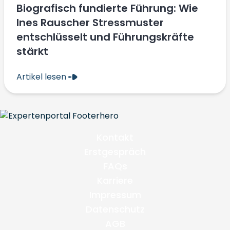
Biografisch fundierte Führung: Wie
Ines Rauscher Stressmuster
entschlüsselt und Führungskräfte
stärkt
Artikel lesen
Kontakt
Erstgespräch
FAQs
Karriere
Impressum
Datenschutz
AGB