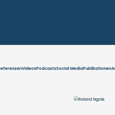
Referenzen
Videos
Podcasts
Social Media
Publikationen
A