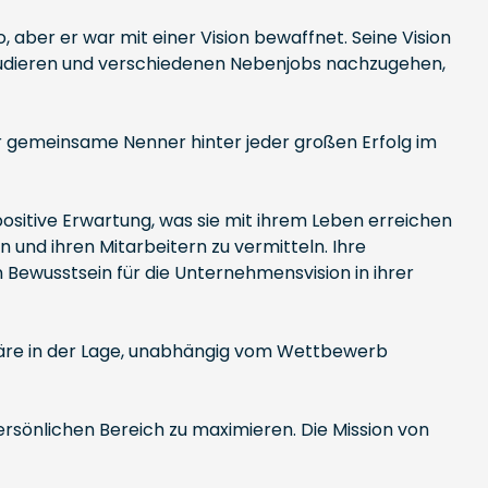
 aber er war mit einer Vision bewaffnet. Seine Vision
 studieren und verschiedenen Nebenjobs nachzugehen,
er gemeinsame Nenner hinter jeder großen Erfolg im
 positive Erwartung, was sie mit ihrem Leben erreichen
 und ihren Mitarbeitern zu vermitteln. Ihre
n Bewusstsein für die Unternehmensvision in ihrer
, wäre in der Lage, unabhängig vom Wettbewerb
rsönlichen Bereich zu maximieren. Die Mission von