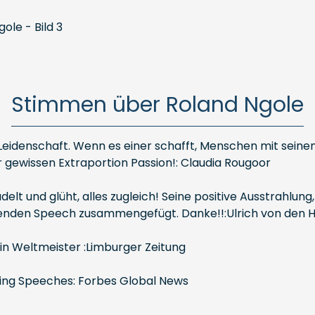
Stimmen über Roland Ngole
eidenschaft. Wenn es einer schafft, Menschen mit seinen 
 gewissen Extraportion Passion!: Claudia Rougoor
rudelt und glüht, alles zugleich! Seine positive Ausstrah
rierenden Speech zusammengefügt. Danke!!:Ulrich von den H
ein Weltmeister :Limburger Zeitung
ging Speeches: Forbes Global News