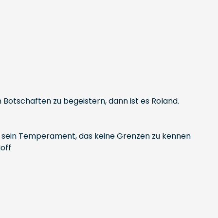
Botschaften zu begeistern, dann ist es Roland.
lung, sein Temperament, das keine Grenzen zu kennen
off