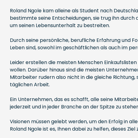
Roland Ngole kam alleine als Student nach Deutschlan
bestimmte seine Entscheidungen, sie trug ihn durch 
um seinen Lebensunterhalt zu bestreiten.
Durch seine persönliche, berufliche Erfahrung und F
Leben sind, sowohl im geschäftlichen als auch im per
Leider erstellen die meisten Menschen Einkaufslisten 
wollen. Darüber hinaus sind die meisten Unternehmen 
Mitarbeiter rudern also nicht in die gleiche Richtung
täglichen Arbeit.
Ein Unternehmen, das es schafft, alle seine Mitarbe
jederzeit und in jeder Branche an der Spitze zu stehen
Visionen müssen gelebt werden, um den Erfolg in all
Roland Ngole ist es, Ihnen dabei zu helfen, dieses Ziel 