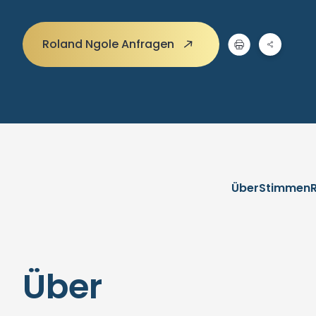
Roland Ngole Anfragen
Über
Stimmen
Über