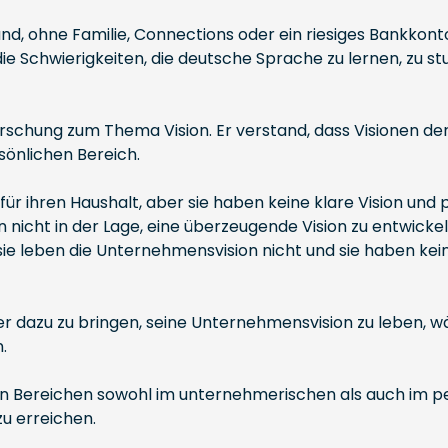
d, ohne Familie, Connections oder ein riesiges Bankkonto,
die Schwierigkeiten, die deutsche Sprache zu lernen, zu
orschung zum Thema Vision. Er verstand, dass Visionen d
sönlichen Bereich.
für ihren Haushalt, aber sie haben keine klare Vision und
nicht in der Lage, eine überzeugende Vision zu entwickeln
, sie leben die Unternehmensvision nicht und sie haben kei
iter dazu zu bringen, seine Unternehmensvision zu leben
.
en Bereichen sowohl im unternehmerischen als auch im pe
zu erreichen.