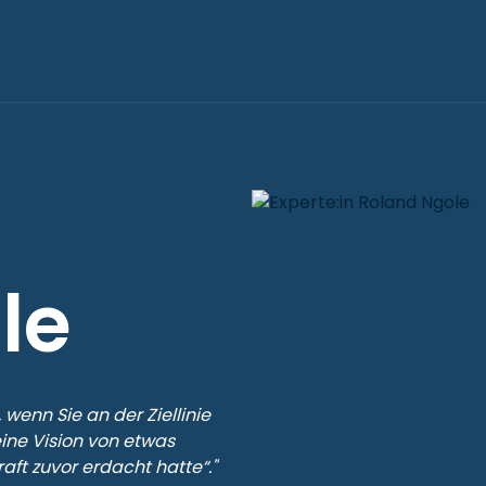
le
wenn Sie an der Ziellinie
ine Vision von etwas
aft zuvor erdacht hatte“."