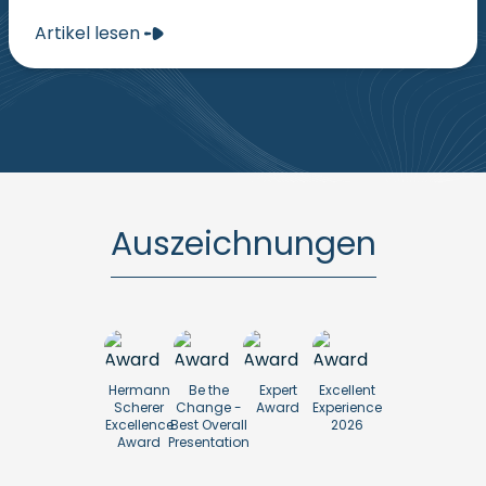
Artikel lesen
Auszeichnungen
Hermann
Be the
Expert
Excellent
Scherer
Change -
Award
Experience
Excellence
Best Overall
2026
Award
Presentation