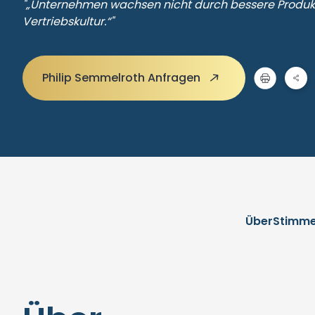
"„Unternehmen wachsen nicht durch bessere Produk
Vertriebskultur.“"
Philip Semmelroth Anfragen
Über
Stimm