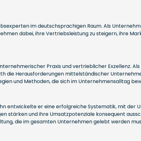
iebsexperten im deutschsprachigen Raum. Als Unternehme
nehmen dabei, ihre Vertriebsleistung zu steigern, ihre M
nternehmerischer Praxis und vertrieblicher Exzellenz. Al
h die Herausforderungen mittelständischer Unternehmen 
egien und Methoden, die sich im Unternehmensalltag bew
hn entwickelte er eine erfolgreiche Systematik, mit der
en stärken und ihre Umsatzpotenziale konsequent aussch
Haltung, die im gesamten Unternehmen gelebt werden mus