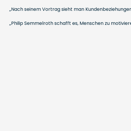
„Nach seinem Vortrag sieht man Kundenbeziehungen,
„Philip Semmelroth schafft es, Menschen zu motivier