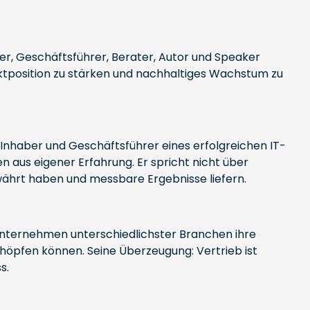
r, Geschäftsführer, Berater, Autor und Speaker
arktposition zu stärken und nachhaltiges Wachstum zu
s Inhaber und Geschäftsführer eines erfolgreichen IT-
aus eigener Erfahrung. Er spricht nicht über
ährt haben und messbare Ergebnisse liefern.
 Unternehmen unterschiedlichster Branchen ihre
öpfen können. Seine Überzeugung: Vertrieb ist
s.