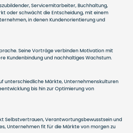
uszubildender, Servicemitarbeiter, Buchhaltung,
kt oder schwächt die Entscheidung, mit einem
ternehmen, in denen Kundenorientierung und
Sprache. Seine Vorträge verbinden Motivation mit
kere Kundenbindung und nachhaltiges Wachstum.
 auf unterschiedliche Märkte, Unternehmenskulturen
eentwicklung bis hin zur Optimierung von
rkt Selbstvertrauen, Verantwortungsbewusstsein und
t es, Unternehmen fit für die Märkte von morgen zu