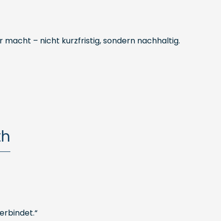
 macht – nicht kurzfristig, sondern nachhaltig.
th
erbindet.“