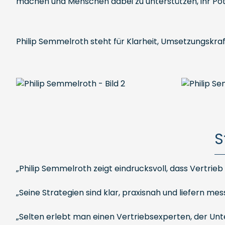
machen und Menschen dabei zu unterstützen, ihr Pot
Philip Semmelroth steht für Klarheit, Umsetzungskraf
S
„Philip Semmelroth zeigt eindrucksvoll, dass Vertrieb 
„Seine Strategien sind klar, praxisnah und liefern me
„Selten erlebt man einen Vertriebsexperten, der Un