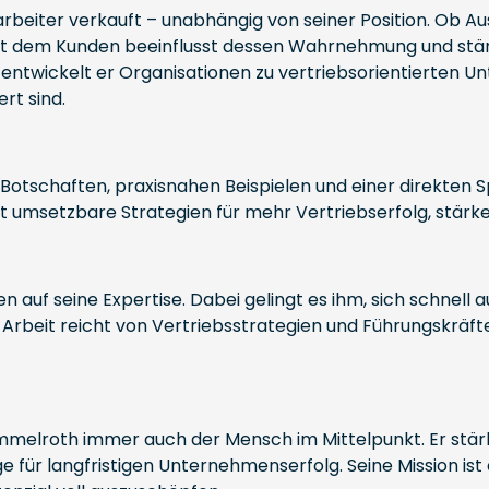
tarbeiter verkauft – unabhängig von seiner Position. Ob A
mit dem Kunden beeinflusst dessen Wahrnehmung und stär
wickelt er Organisationen zu vertriebsorientierten Un
rt sind.
 Botschaften, praxisnahen Beispielen und einer direkten 
t umsetzbare Strategien für mehr Vertriebserfolg, stär
auf seine Expertise. Dabei gelingt es ihm, sich schnell
 Arbeit reicht von Vertriebsstrategien und Führungskräft
emmelroth immer auch der Mensch im Mittelpunkt. Er stä
e für langfristigen Unternehmenserfolg. Seine Mission is