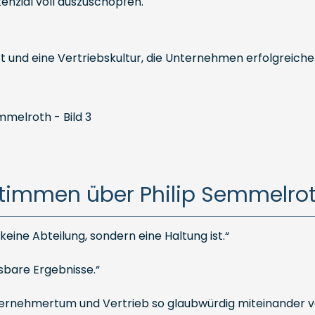
enzial voll auszuschöpfen.
t und eine Vertriebskultur, die Unternehmen erfolgreicher
timmen über Philip Semmelro
keine Abteilung, sondern eine Haltung ist.“
ssbare Ergebnisse.“
ternehmertum und Vertrieb so glaubwürdig miteinander v