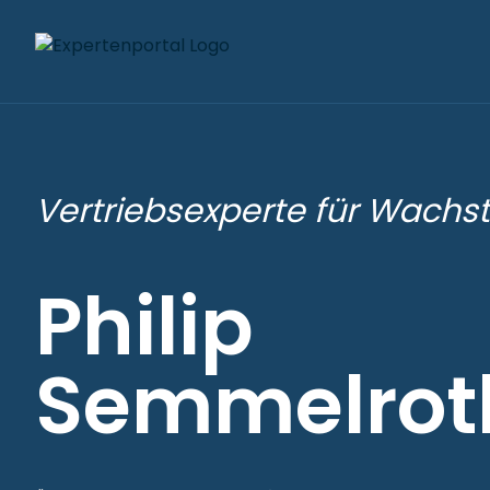
Vertriebsexperte für Wachs
Philip
Semmelrot