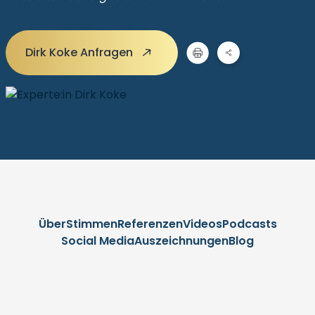
Dirk Koke Anfragen
Über
Stimmen
Referenzen
Videos
Podcasts
Social Media
Auszeichnungen
Blog