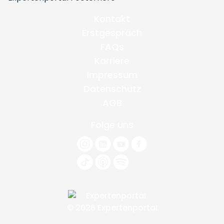
Kontakt
Erstgespräch
FAQs
Karriere
Impressum
Datenschutz
AGB
Folge uns
© 2026 Expertenportal