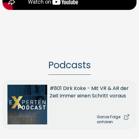
Podcasts
#801 Dirk Koke - Mit VR & AR der
Zeit immer einen Schritt voraus
Ganze Folge
anhören