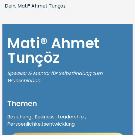
Dein, Mati® Ahmet Tunçöz
Mati®️ Ahmet
Tunçöz
Speaker & Mentor für Selbstfindung zum
Wunschleben
Themen
Beziehung , Business , Leadership ,
Persoenlichkeitsentwicklung