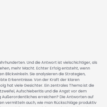
hunderten. Und die Antwort ist vielschichtiger, als
nsehen, mehr Macht. Echter Erfolg entsteht, wenn
lickwinkeln. Sie analysieren die Strategien,
te Erkenntnisse. Von der Kraft der klaren
lg hat viele Gesichter. Ein zentrales Thema ist die
zweifel, Aufschieberitis und die Angst vor dem
Außerordentliches erreichen? Die Antworten auf
rten vermitteln auch, wie man Rückschläge produktiv