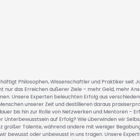
igt Philosophen, Wissenschaftler und Praktiker seit Jahr
icht nur das Erreichen äußerer Ziele – mehr Geld, mehr A
. Unsere Experten beleuchten Erfolg aus verschiedenen B
schen unserer Zeit und destillieren daraus praxiserprob
auer bis hin zur Rolle von Netzwerken und Mentoren – Erfo
r Unterbewusstsein auf Erfolg? Wie überwinden wir Selbst
 großer Talente, während andere mit weniger Begabung 
e wir bewusst oder unbewusst in uns tragen. Unsere Expe