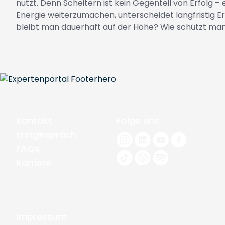
nutzt. Denn Scheitern ist kein Gegenteil von Erfolg – 
Energie weiterzumachen, unterscheidet langfristig Er
bleibt man dauerhaft auf der Höhe? Wie schützt man d
Kontakt
Folge uns
Erstgespräch
FAQs
Karriere
Impressum