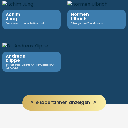
Achim
Normen
Jung
Ulbrich
Finanzexperte finanzielle Sicherheit
Führungs - und Team Experte
Andreas
Klippe
Internationaler Experte für Hochwasserschutz
(DR FLOOD)
Alle Expert:innen anzeigen