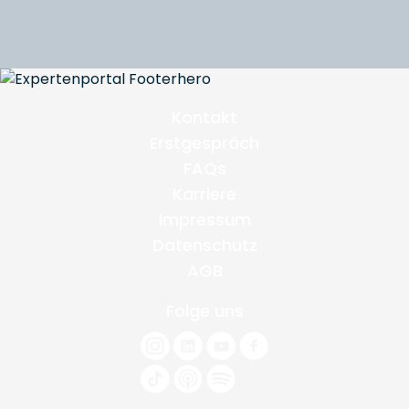
Kontakt
Erstgespräch
FAQs
Karriere
Impressum
Datenschutz
AGB
Folge uns