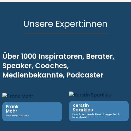
Unsere Expert:innen
Über 1000 Inspiratoren, Berater,
Speaker, Coaches,
Medienbekannte, Podcaster
Kerstin
Frank
Sparkles
Mohr
Einfach und dauerhaft mehr Energie, Zeit &
PERSONALITY SELLING
Lebensfeuer!