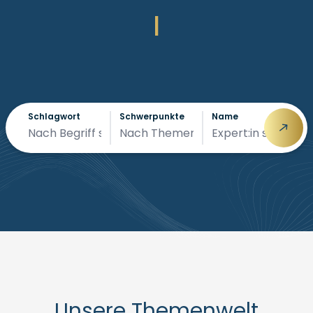
|
Schlagwort
Schwerpunkte
Name
Unsere Themenwelt