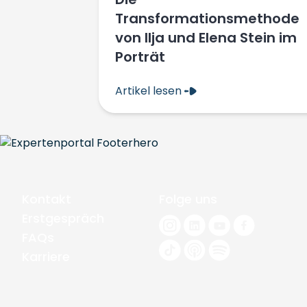
Transformationsmethode
von Ilja und Elena Stein im
Porträt
Artikel lesen
Kontakt
Folge uns
Erstgespräch
FAQs
Karriere