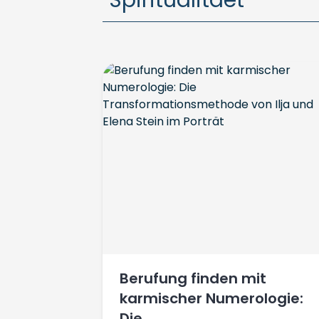
"Spiritualitaet"
Berufung finden mit
karmischer Numerologie:
Die