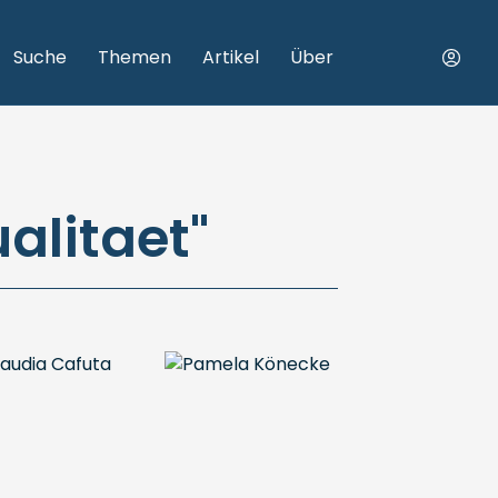
Suche
Themen
Artikel
Über
ualitaet"