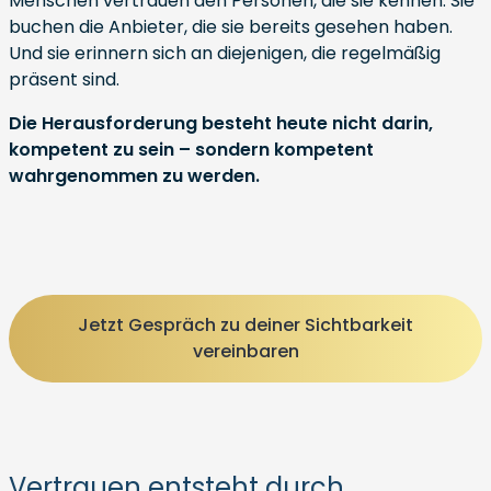
Menschen vertrauen den Personen, die sie kennen. Sie
buchen die Anbieter, die sie bereits gesehen haben.
Und sie erinnern sich an diejenigen, die regelmäßig
präsent sind.
Die Herausforderung besteht heute nicht darin,
kompetent zu sein – sondern kompetent
wahrgenommen zu werden.
Jetzt Gespräch zu deiner Sichtbarkeit
vereinbaren
Vertrauen entsteht durch