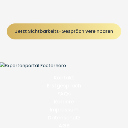
Jetzt Sichtbarkeits-Gespräch vereinbaren
Kontakt
Erstgespräch
FAQs
Karriere
Impressum
Datenschutz
AGB