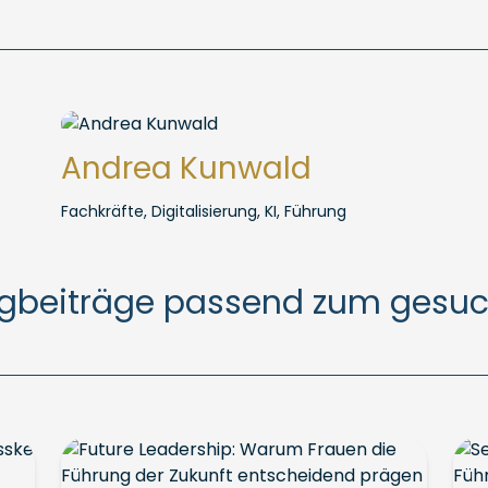
Andrea Kunwald
Fachkräfte, Digitalisierung, KI, Führung
ogbeiträge passend zum gesu