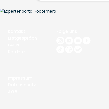
Kontakt
Folge uns
Erstgespräch
FAQs
Karriere
Impressum
Datenschutz
AGB