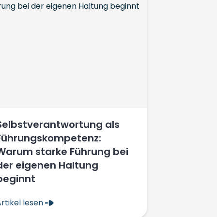
Selbstverantwortung als
Führungskompetenz:
Warum starke Führung bei
der eigenen Haltung
beginnt
rtikel lesen