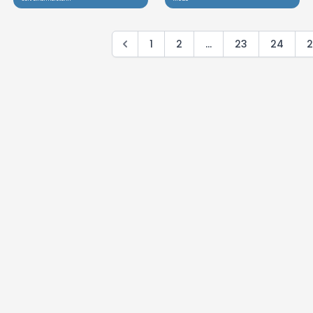
1
2
...
23
24
2