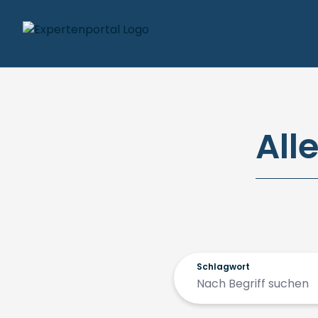
All
Schlagwort