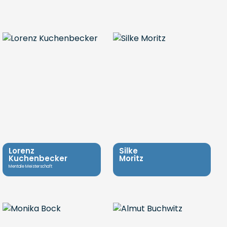
Lorenz
Silke
Kuchenbecker
Moritz
Mentale Meisterschaft