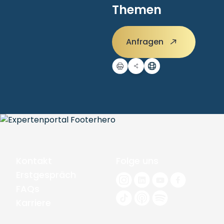
Themen
Anfragen
Kontakt
Folge uns
Erstgespräch
FAQs
Karriere