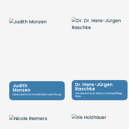
Dr. Hans-Jürgen
Judith
Raschke
Monzen
Wie bekommst du starke & leistungsfähige
Deine Expertin für Persönlichkeit und Führung
Gene