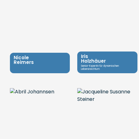
Iris
Nicole
Holzhäuer
Reimers
Senior-Expertin für dynamischen
Lebensreichtum