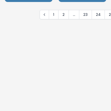
1
2
...
23
24
2