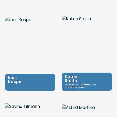
Katrin
Ines
Smith
Kasper
Expertin für berufliche Erfüllung &
Unternehmenswandel