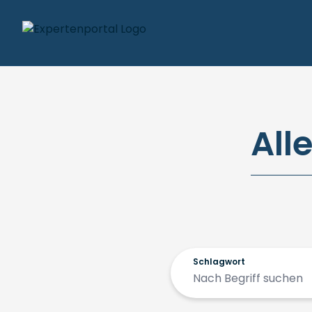
All
Schlagwort