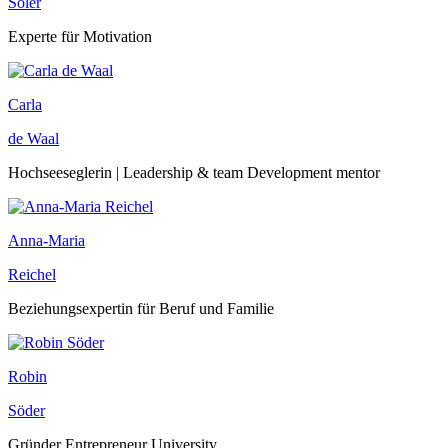
Soler
Experte für Motivation
Carla
de Waal
Hochseeseglerin | Leadership & team Development mentor
Anna-Maria
Reichel
Beziehungsexpertin für Beruf und Familie
Robin
Söder
Gründer Entrepreneur University