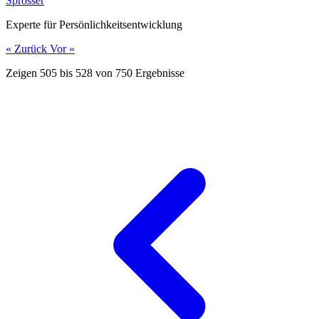
Sprösser
Experte für Persönlichkeitsentwicklung
« Zurück
Vor »
Zeigen
505
bis
528
von
750
Ergebnisse