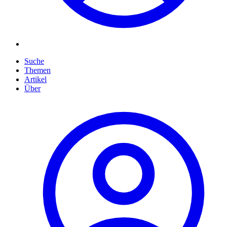
Suche
Themen
Artikel
Über