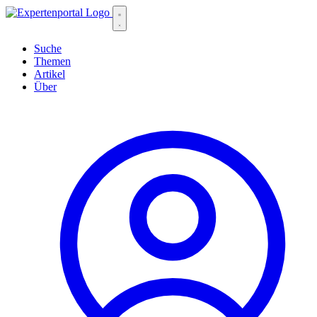
Suche
Themen
Artikel
Über