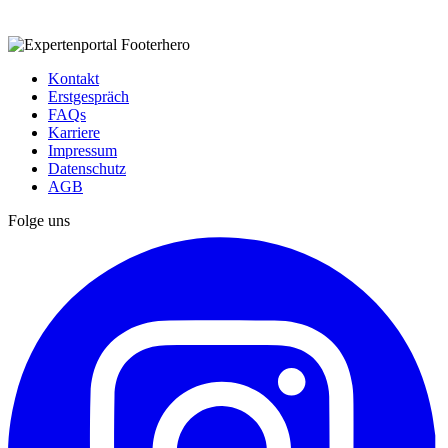
Kontakt
Erstgespräch
FAQs
Karriere
Impressum
Datenschutz
AGB
Folge uns