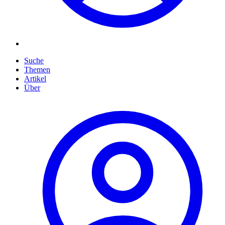
Suche
Themen
Artikel
Über