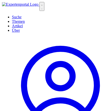
Suche
Themen
Artikel
Über