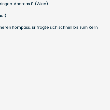
ringen. Andreas F. (Wien)
ael)
nneren Kompass. Er fragte sich schnell bis zum Kern