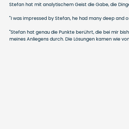
Stefan hat mit analytischem Geist die Gabe, die Ding
"I was impressed by Stefan, he had many deep and origi
"Stefan hat genau die Punkte berührt, die bei mir bi
meines Anliegens durch. Die Lösungen kamen wie von 