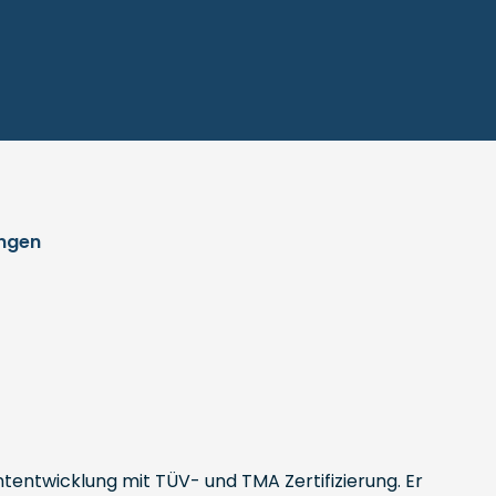
ngen
tentwicklung mit TÜV- und TMA Zertifizierung. Er