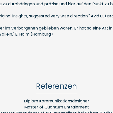
e zu durchdringen und präzise und klar auf den Punkt zu b
nal insights, suggested very wise direction." Avid C. (Isr
sher im Verborgenen geblieben waren. Er hat so eine Art i
allein." E. Holm (Hamburg)
Referenzen
Diplom Kommunikationsdesigner
Master of Quantum Entrainment