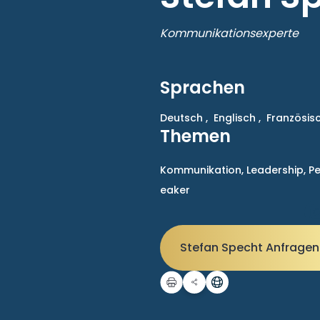
Kommunikationsexperte
Sprachen
Deutsch ,
Englisch ,
Französis
Themen
Kommunikation,
Leadership,
Pe
eaker
Stefan Specht Anfrage