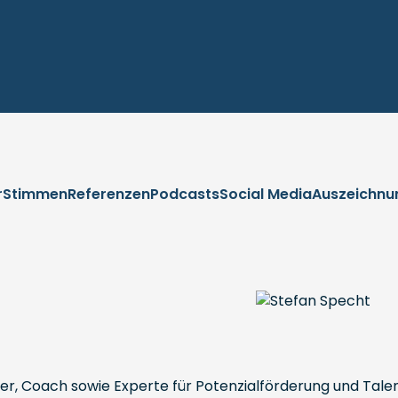
r
Stimmen
Referenzen
Podcasts
Social Media
Auszeichnu
er, Coach sowie Experte für Potenzialförderung und Talen