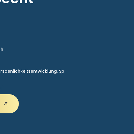
ch
rsoenlichkeitsentwicklung,
Sp
n