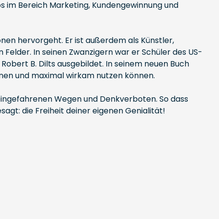
ps im Bereich Marketing, Kundengewinnung und
nen hervorgeht. Er ist außerdem als Künstler,
n Felder. In seinen Zwanzigern war er Schüler des US-
obert B. Dilts ausgebildet. In seinem neuen Buch
kennen und maximal wirkam nutzen können.
 eingefahrenen Wegen und Denkverboten. So dass
t: die Freiheit deiner eigenen Genialität!