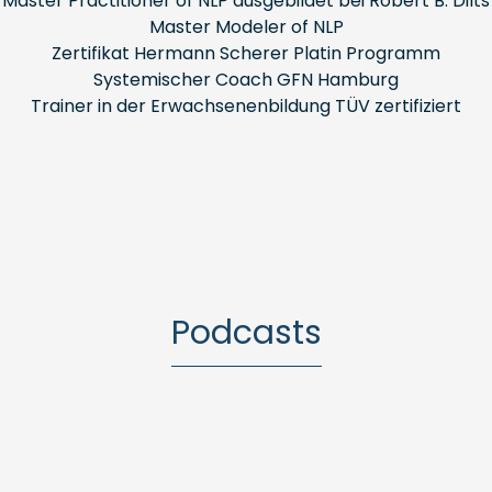
Master Practitioner of NLP ausgebildet bei Robert B. Dilts
Master Modeler of NLP
Zertifikat Hermann Scherer Platin Programm
Systemischer Coach GFN Hamburg
Trainer in der Erwachsenenbildung TÜV zertifiziert
Podcasts