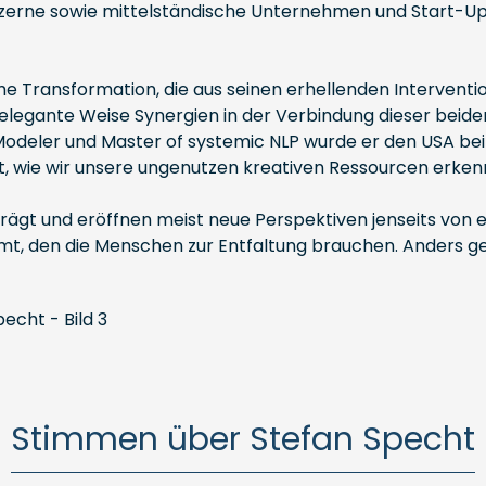
onzerne sowie mittelständische Unternehmen und Start-U
e Transformation, die aus seinen erhellenden Interventio
 elegante Weise Synergien in der Verbindung dieser beide
deler und Master of systemic NLP wurde er den USA bei R
cht, wie wir unsere ungenutzen kreativen Ressourcen er
rägt und eröffnen meist neue Perspektiven jenseits von
den die Menschen zur Entfaltung brauchen. Anders gesag
Stimmen über Stefan Specht