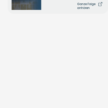
Ganze Folge
anhören