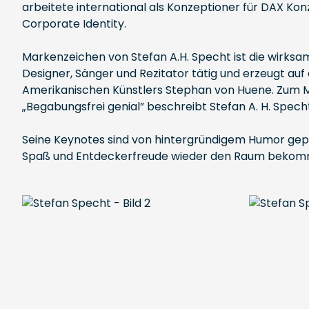
arbeitete international als Konzeptioner für DAX K
Corporate Identity.
Markenzeichen von Stefan A.H. Specht ist die wirksam
Designer, Sänger und Rezitator tätig und erzeugt auf
Amerikanischen Künstlers Stephan von Huene. Zum Mo
„Begabungsfrei genial” beschreibt Stefan A. H. Spe
Seine Keynotes sind von hintergründigem Humor gep
Spaß und Entdeckerfreude wieder den Raum bekommt, 