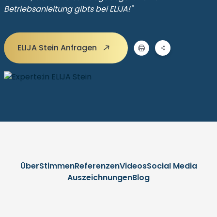
Betriebsanleitung gibts bei ELIJA!"
ELIJA Stein Anfragen
Über
Stimmen
Referenzen
Videos
Social Media
Auszeichnungen
Blog