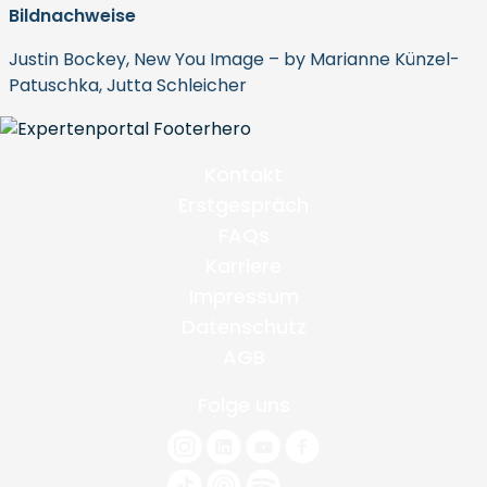
Bildnachweise
Justin Bockey, New You Image – by Marianne Künzel-
Patuschka, Jutta Schleicher
Kontakt
Erstgespräch
FAQs
Karriere
Impressum
Datenschutz
AGB
Folge uns