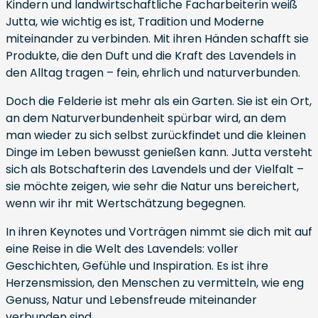
Kindern und landwirtschaftliche Facharbeiterin weiß
Jutta, wie wichtig es ist, Tradition und Moderne
miteinander zu verbinden. Mit ihren Händen schafft sie
Produkte, die den Duft und die Kraft des Lavendels in
den Alltag tragen – fein, ehrlich und naturverbunden.
Doch die Felderie ist mehr als ein Garten. Sie ist ein Ort,
an dem Naturverbundenheit spürbar wird, an dem
man wieder zu sich selbst zurückfindet und die kleinen
Dinge im Leben bewusst genießen kann. Jutta versteht
sich als Botschafterin des Lavendels und der Vielfalt –
sie möchte zeigen, wie sehr die Natur uns bereichert,
wenn wir ihr mit Wertschätzung begegnen.
In ihren Keynotes und Vorträgen nimmt sie dich mit auf
eine Reise in die Welt des Lavendels: voller
Geschichten, Gefühle und Inspiration. Es ist ihre
Herzensmission, den Menschen zu vermitteln, wie eng
Genuss, Natur und Lebensfreude miteinander
verbunden sind.