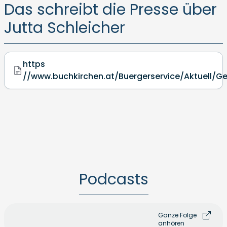
Das schreibt die Presse über
Jutta Schleicher
https
//www.buchkirchen.at/Buergerservice/Aktuell/G
Podcasts
Ganze Folge
anhören