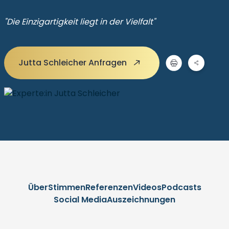
"Die Einzigartigkeit liegt in der Vielfalt"
Jutta Schleicher Anfragen
Über
Stimmen
Referenzen
Videos
Podcasts
Social Media
Auszeichnungen