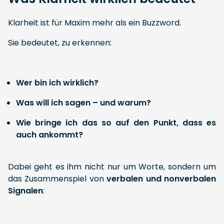
Klarheit ist für Maxim mehr als ein Buzzword.
Sie bedeutet, zu erkennen:
Wer bin ich wirklich?
Was will ich sagen – und warum?
Wie bringe ich das so auf den Punkt, dass es
auch ankommt?
Dabei geht es ihm nicht nur um Worte, sondern um
das Zusammenspiel von
verbalen und nonverbalen
Signalen
: