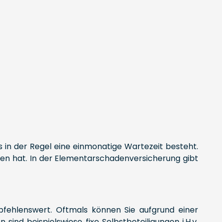
 in der Regel eine einmonatige Wartezeit besteht.
ben hat. In der Elementarschadenversicherung gibt
mpfehlenswert. Oftmals können Sie aufgrund einer
nd beispielswiese fixe Selbstbeteiligungen i.H.v.