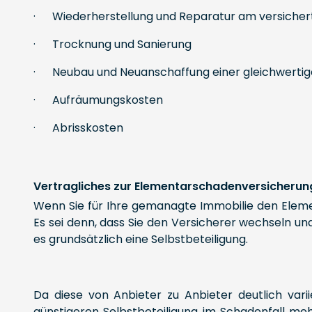
· Wiederherstellung und Reparatur am versiche
· Trocknung und Sanierung
· Neubau und Neuanschaffung einer gleichwertig
· Aufräumungskosten
· Abrisskosten
Vertragliches zur Elementarschadenversicherun
Wenn Sie für Ihre gemanagte Immobilie den Elemen
Es sei denn, dass Sie den Versicherer wechseln u
es grundsätzlich eine Selbstbeteiligung.
Da diese von Anbieter zu Anbieter deutlich vari
günstigeren Selbstbeteiligung im Schadenfall meh