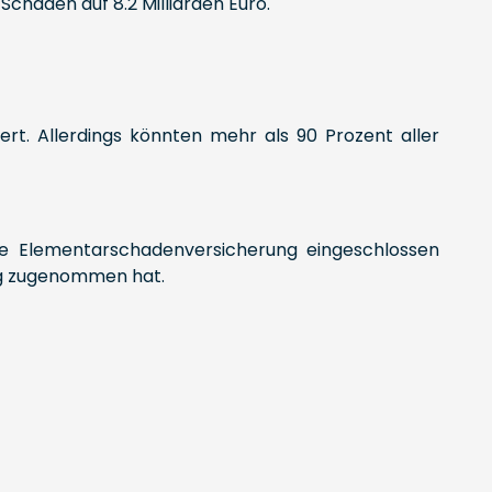
chäden auf 8.2 Milliarden Euro.
rt. Allerdings könnten mehr als 90 Prozent aller
ie Elementarschadenversicherung eingeschlossen
tig zugenommen hat.