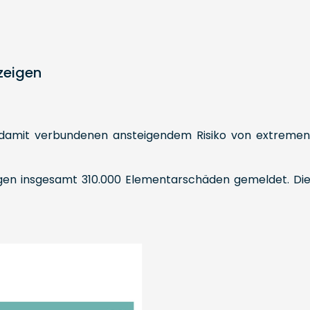
eigen
amit verbundenen ansteigendem Risiko von extremen We
en insgesamt 310.000 Elementarschäden gemeldet. Die n