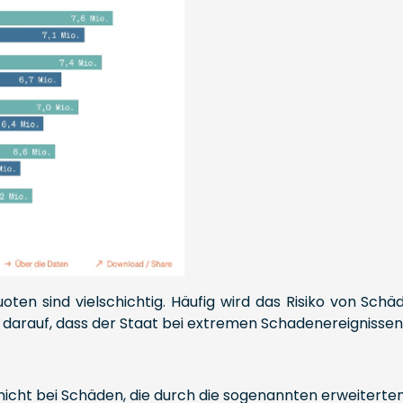
uoten sind vielschichtig. Häufig wird das Risiko von Sc
 darauf, dass der Staat bei extremen Schadenereignissen 
nicht bei Schäden, die durch die sogenannten erweitert