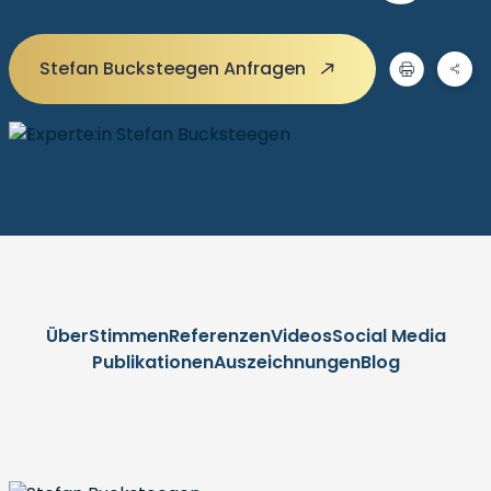
Stefan Bucksteegen Anfragen
Über
Stimmen
Referenzen
Videos
Social Media
Publikationen
Auszeichnungen
Blog