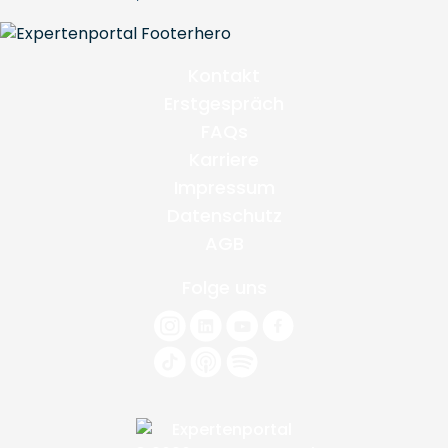
Kontakt
Erstgespräch
FAQs
Karriere
Impressum
Datenschutz
AGB
Folge uns