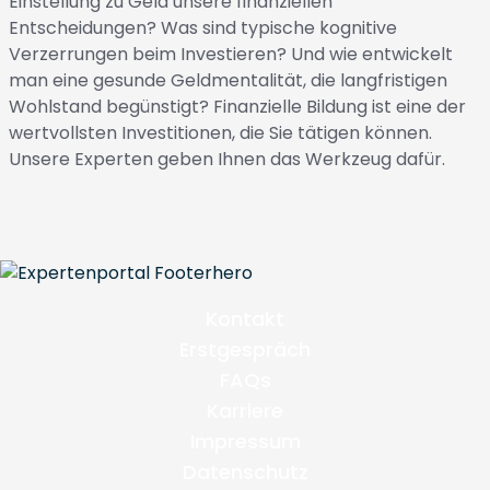
Einstellung zu Geld unsere finanziellen
Entscheidungen? Was sind typische kognitive
Verzerrungen beim Investieren? Und wie entwickelt
man eine gesunde Geldmentalität, die langfristigen
Wohlstand begünstigt? Finanzielle Bildung ist eine der
wertvollsten Investitionen, die Sie tätigen können.
Unsere Experten geben Ihnen das Werkzeug dafür.
Kontakt
Erstgespräch
FAQs
Karriere
Impressum
Datenschutz