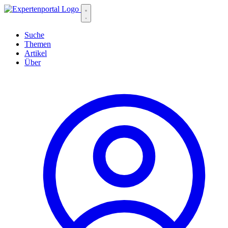
Suche
Themen
Artikel
Über