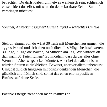
betrachten. Du darfst dabei ruhig etwas wählerisch sein, schließlich
entscheidest du selbst, mit wem du deine kostbare Zeit in Zukunft
verbringen möchtest.
Vorsicht, Ansteckungsgefahr! Gutes Umfeld – schlechtes Umfeld
Stell dir einmal vor, du wärst 30 Tage mit Menschen zusammen, die
aggressiv sind und sich dazu noch über alles Mögliche beschweren.
30 Tage, 7 Tage die Woche, 24 Stunden am Tag. Wie würdest du
dich nach 30 Tagen fühlen? Gut möglich, dass du das alles ohne
Wenn und Aber wegstecken könntest. Aber bei den allermeisten
würden Spuren zurückbleiben. Bewusst, aber vor allem unbewusst.
Umgibst du dich hingegen mit positiv denkenden Menschen, die
glücklich und fröhlich sind, so hat das einen enorm positiven
Einfluss auf deine Seele.
Positive Energie zieht noch mehr Positives an.