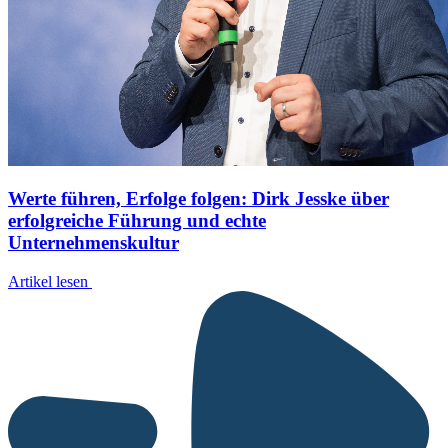
Werte führen, Erfolge folgen: Dirk Jesske über
erfolgreiche Führung und echte
Unternehmenskultur
Artikel lesen