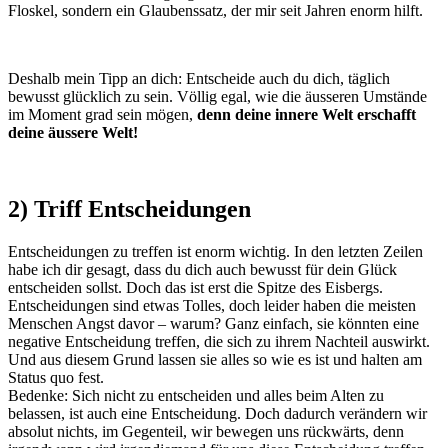
Floskel, sondern ein Glaubenssatz, der mir seit Jahren enorm hilft.
Deshalb mein Tipp an dich: Entscheide auch du dich, täglich
bewusst glücklich zu sein. Völlig egal, wie die äusseren Umstände
im Moment grad sein mögen,
denn deine innere Welt erschafft
deine äussere Welt!
2) Triff Entscheidungen
Entscheidungen zu treffen ist enorm wichtig. In den letzten Zeilen
habe ich dir gesagt, dass du dich auch bewusst für dein Glück
entscheiden sollst. Doch das ist erst die Spitze des Eisbergs.
Entscheidungen sind etwas Tolles, doch leider haben die meisten
Menschen Angst davor – warum? Ganz einfach, sie könnten eine
negative Entscheidung treffen, die sich zu ihrem Nachteil auswirkt.
Und aus diesem Grund lassen sie alles so wie es ist und halten am
Status quo fest.
Bedenke: Sich nicht zu entscheiden und alles beim Alten zu
belassen, ist auch eine Entscheidung. Doch dadurch verändern wir
absolut nichts, im Gegenteil, wir bewegen uns rückwärts, denn