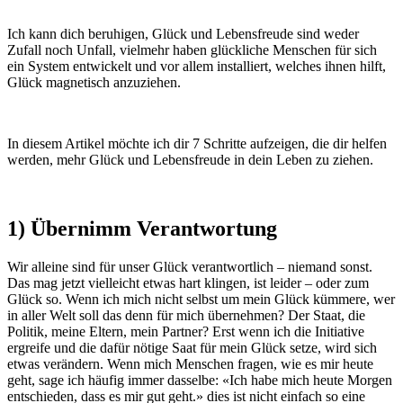
Ich kann dich beruhigen, Glück und Lebensfreude sind weder
Zufall noch Unfall, vielmehr haben glückliche Menschen für sich
ein System entwickelt und vor allem installiert, welches ihnen hilft,
Glück magnetisch anzuziehen.
In diesem Artikel möchte ich dir 7 Schritte aufzeigen, die dir helfen
werden, mehr Glück und Lebensfreude in dein Leben zu ziehen.
1) Übernimm Verantwortung
Wir alleine sind für unser Glück verantwortlich – niemand sonst.
Das mag jetzt vielleicht etwas hart klingen, ist leider – oder zum
Glück so. Wenn ich mich nicht selbst um mein Glück kümmere, wer
in aller Welt soll das denn für mich übernehmen? Der Staat, die
Politik, meine Eltern, mein Partner? Erst wenn ich die Initiative
ergreife und die dafür nötige Saat für mein Glück setze, wird sich
etwas verändern. Wenn mich Menschen fragen, wie es mir heute
geht, sage ich häufig immer dasselbe: «Ich habe mich heute Morgen
entschieden, dass es mir gut geht.» dies ist nicht einfach so eine