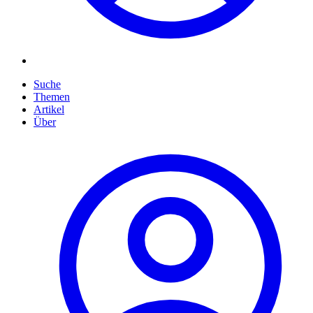
Suche
Themen
Artikel
Über