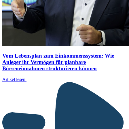
Vom Lebensplan zum Einkommenssystem: Wie
Anleger ihr Vermögen für planbare
Börseneinnahmen strukturieren können
Artikel lesen