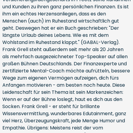
und Kunden zu ihren ganz persönlichen Finanzen. Es ist
ihm ein echtes Herzensanliegen, dass es den
Menschen (auch) im Ruhestand wirtschaftlich gut
geht. Deswegen hat er ein Buch geschrieben: "Der
längste Urlaub deines Lebens. Wie es mit dem
Wohlstand im Ruhestand klappt." (GABAL-Verlag).
Frank Grell steht außerdem seit mehr als 20 Jahren
als mehrfach ausgezeichneter Top-Speaker auf allen
großen Bühnen Deutschlands. Der Finanzexperte und
zertifizierte Mental-Coach möchte aufrütteln, bessere
Wege zum eigenen Vermögen aufzeigen, dich fürs
Anfangen motivieren - am besten noch heute. Diese
Leidenschaft für sein Thema ist sein Markenzeichen:
Wenn er auf der Bühne loslegt, haut es dich aus den
Socken. Frank Grell - er steht für brillante
Wissensvermittlung, wunderbares Edutainment, ganz
viel Herz, Überzeugungskraft, jede Menge Humor und
Empathie. Übrigens: Meistens reist der vom