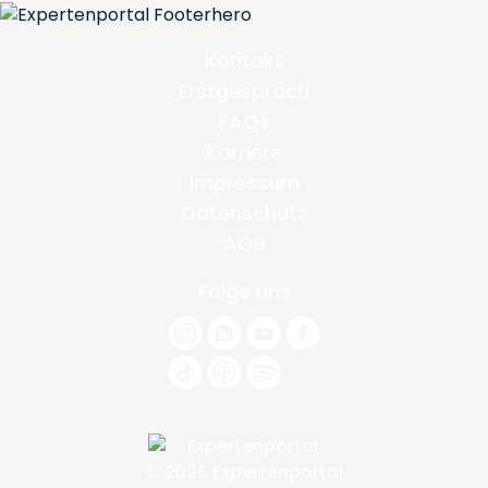
Kontakt
Erstgespräch
FAQs
Karriere
Impressum
Datenschutz
AGB
Folge uns
© 2026 Expertenportal