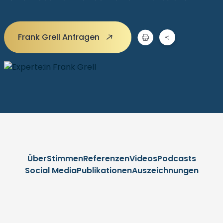
Frank Grell Anfragen
Über
Stimmen
Referenzen
Videos
Podcasts
Social Media
Publikationen
Auszeichnungen