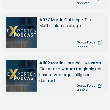
anhören
#977 Martin Gattung - Die
Methusalemstrategie
Ganze Folge
anhören
#1102 Martin Gattung - Neustart
fürs Alter - warum Langlebigkeit
unsere Vorsorge völlig neu
definiert
Ganze Folge
anhören