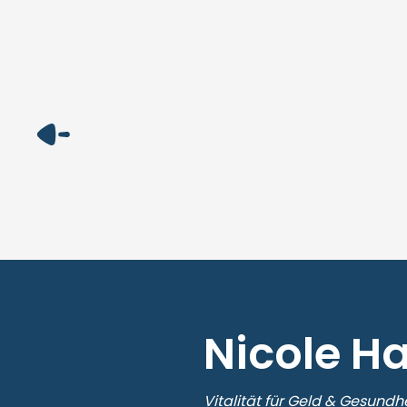
Nicole Ha
Vitalität für Geld & Gesundh