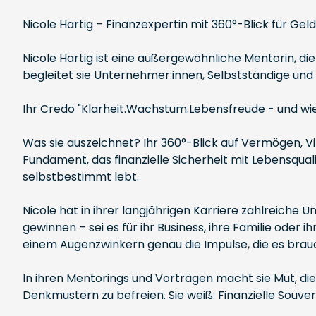
Nicole Hartig – Finanzexpertin mit 360°-Blick für G
Nicole Hartig ist eine außergewöhnliche Mentorin, di
begleitet sie Unternehmer:innen, Selbstständige und
Ihr Credo "Klarheit.Wachstum.Lebensfreude - und wie 
Was sie auszeichnet? Ihr 360°-Blick auf Vermögen, Vi
Fundament, das finanzielle Sicherheit mit Lebensqual
selbstbestimmt lebt.
Nicole hat in ihrer langjährigen Karriere zahlreiche 
gewinnen – sei es für ihr Business, ihre Familie oder 
einem Augenzwinkern genau die Impulse, die es brau
In ihren Mentorings und Vorträgen macht sie Mut, di
Denkmustern zu befreien. Sie weiß: Finanzielle Souve