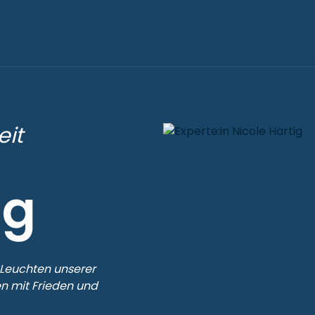
eit
ig
 Leuchten unserer
n mit Frieden und