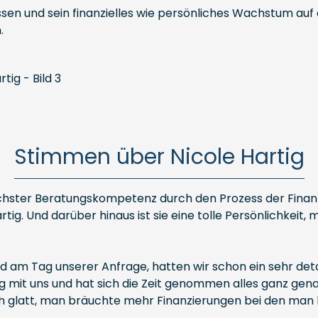
assen und sein finanzielles wie persönliches Wachstum auf 
.
Stimmen über Nicole Hartig
höchster Beratungskompetenz durch den Prozess der Finanz
rtig. Und darüber hinaus ist sie eine tolle Persönlichkeit
d am Tag unserer Anfrage, hatten wir schon ein sehr detai
mit uns und hat sich die Zeit genommen alles ganz genau
 glatt, man bräuchte mehr Finanzierungen bei den man 