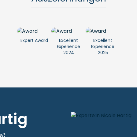
Expert Award
Excellent
Excellent
Experience
Experience
2024
2025
rtig
eit