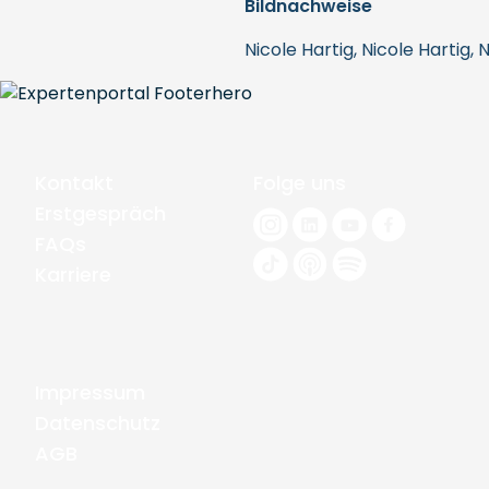
Bildnachweise
Nicole Hartig, Nicole Hartig, 
Kontakt
Folge uns
Erstgespräch
FAQs
Karriere
Impressum
Datenschutz
AGB