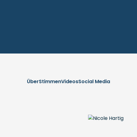
Über
Stimmen
Videos
Social Media