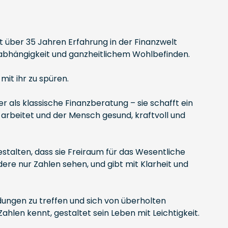
it über 35 Jahren Erfahrung in der Finanzwelt
Unabhängigkeit und ganzheitlichem Wohlbefinden.
mit ihr zu spüren.
 als klassische Finanzberatung – sie schafft ein
g arbeitet und der Mensch gesund, kraftvoll und
estalten, dass sie Freiraum für das Wesentliche
ndere nur Zahlen sehen, und gibt mit Klarheit und
dungen zu treffen und sich von überholten
hlen kennt, gestaltet sein Leben mit Leichtigkeit.