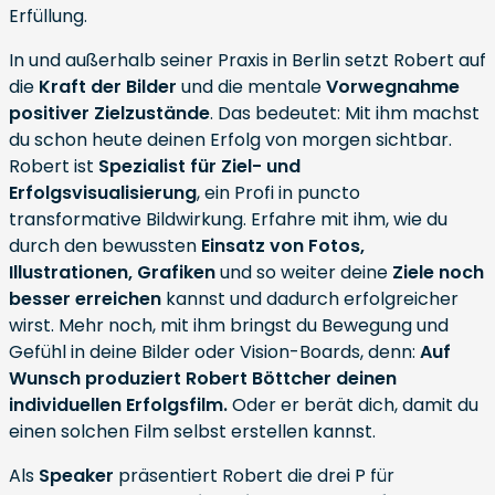
Erfüllung.
In und außerhalb seiner Praxis in Berlin setzt Robert auf
die
Kraft der Bilder
und die mentale
Vorwegnahme
positiver Zielzustände
. Das bedeutet: Mit ihm machst
du schon heute deinen Erfolg von morgen sichtbar.
Robert ist
Spezialist für Ziel- und
Erfolgsvisualisierung
, ein Profi in puncto
transformative Bildwirkung. Erfahre mit ihm, wie du
durch den bewussten
Einsatz von Fotos,
Illustrationen, Grafiken
und so weiter deine
Ziele noch
besser erreichen
kannst und dadurch erfolgreicher
wirst. Mehr noch, mit ihm bringst du Bewegung und
Gefühl in deine Bilder oder Vision-Boards, denn:
Auf
Wunsch produziert Robert Böttcher deinen
individuellen
Erfolgsfilm
.
Oder er berät dich, damit du
einen solchen Film selbst erstellen kannst.
Als
Speaker
präsentiert Robert die drei P für