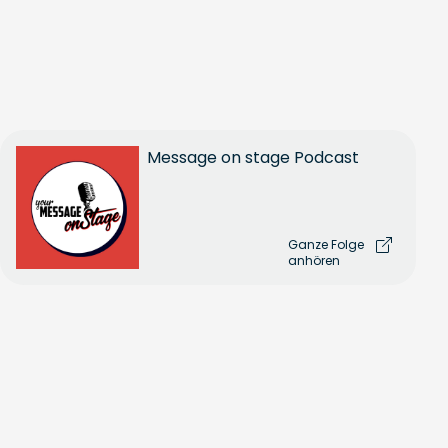
Message on stage Podcast
Ganze Folge
anhören