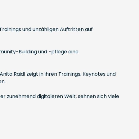
Trainings und unzähligen Auftritten auf
unity-Building und -pflege eine
ta Raidl zeigt in ihren Trainings, Keynotes und
en.
er zunehmend digitaleren Welt, sehnen sich viele