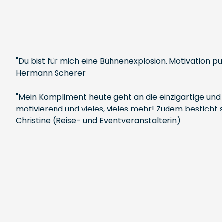
"Du bist für mich eine Bühnenexplosion. Motivation pu
Hermann Scherer
"Mein Kompliment heute geht an die einzigartige und qu
motivierend und vieles, vieles mehr! Zudem besticht s
Christine (Reise- und Eventveranstalterin)