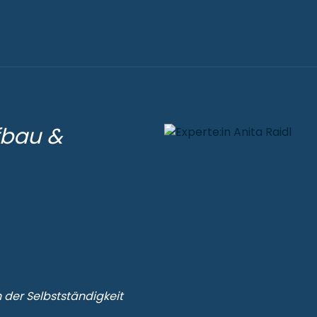
fbau &
 der Selbstständigkeit