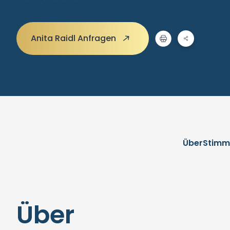
Anita Raidl Anfragen
Über
Stimm
Über