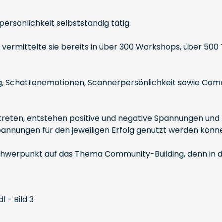
persönlichkeit selbstständig tätig.
n vermittelte sie bereits in über 300 Workshops, über 500 
ng, Schattenemotionen, Scannerpersönlichkeit sowie Comm
eten, entstehen positive und negative Spannungen und Ani
pannungen für den jeweiligen Erfolg genutzt werden könn
 Schwerpunkt auf das Thema Community-Building, denn in d