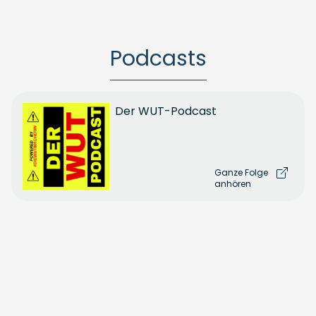
Podcasts
Der WUT-Podcast
Ganze Folge
anhören