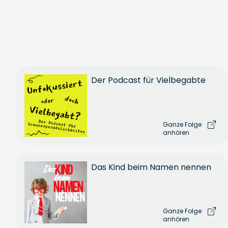
Der Podcast für Vielbegabte
Ganze Folge
anhören
Das Kind beim Namen nennen
Ganze Folge
anhören