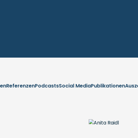
en
Referenzen
Podcasts
Social Media
Publikationen
Ausz