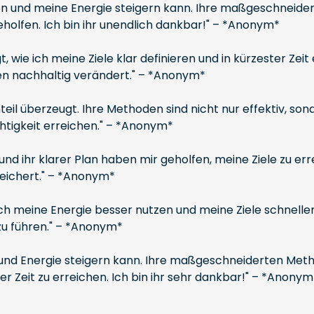
uen und meine Energie steigern kann. Ihre maßgeschneide
eholfen. Ich bin ihr unendlich dankbar!" – *Anonym*
t, wie ich meine Ziele klar definieren und in kürzester Zei
en nachhaltig verändert." – *Anonym*
eil überzeugt. Ihre Methoden sind nicht nur effektiv, so
chtigkeit erreichen." – *Anonym*
 und ihr klarer Plan haben mir geholfen, meine Ziele zu e
reichert." – *Anonym*
ich meine Energie besser nutzen und meine Ziele schneller
 zu führen." – *Anonym*
e und Energie steigern kann. Ihre maßgeschneiderten Met
ter Zeit zu erreichen. Ich bin ihr sehr dankbar!" – *Anonym