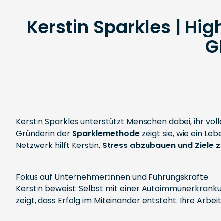
Kerstin Sparkles | H
G
Kerstin Sparkles unterstützt Menschen dabei, ihr vo
Gründerin der
Sparklemethode
zeigt sie, wie ein Le
Netzwerk hilft Kerstin,
Stress abzubauen und Ziele z
Fokus auf Unternehmer:innen und Führungskräfte
Kerstin beweist: Selbst mit einer Autoimmunerkranku
zeigt, dass Erfolg im Miteinander entsteht. Ihre Arbe