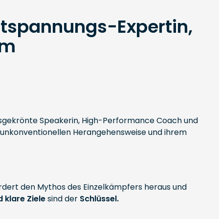
ntspannungs-Expertin,
um
preisgekrönte Speakerin, High-Performance Coach und
ihrer unkonventionellen Herangehensweise und ihrem
ordert den Mythos des Einzelkämpfers heraus und
 klare Ziele
sind der
Schlüssel.