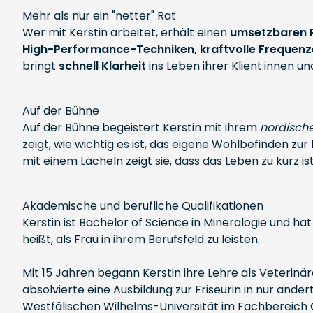
Mehr als nur ein "netter" Rat
Wer mit Kerstin arbeitet, erhält einen
umsetzbaren 
High-Performance-Techniken, kraftvolle Frequenz
bringt
schnell Klarheit
ins Leben ihrer Klient:innen u
Auf der Bühne
Auf der Bühne begeistert Kerstin mit ihrem
nordisch
zeigt, wie wichtig es ist, das eigene Wohlbefinden zu
mit einem Lächeln zeigt sie, dass das Leben zu kurz is
Akademische und berufliche Qualifikationen
Kerstin ist Bachelor of Science in Mineralogie und ha
heißt, als Frau in ihrem Berufsfeld zu leisten.
Mit 15 Jahren begann Kerstin ihre Lehre als Veterinär
absolvierte eine Ausbildung zur Friseurin in nur ande
Westfälischen Wilhelms-Universität im Fachbereich 