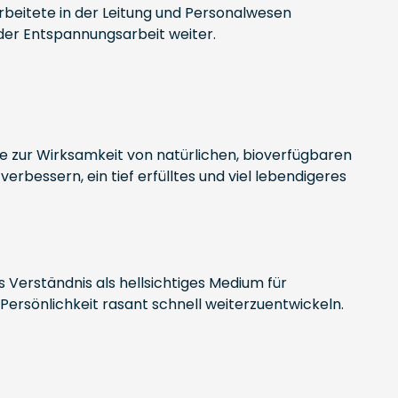
rbeitete in der Leitung und Personalwesen
der Entspannungsarbeit weiter.
se zur Wirksamkeit von natürlichen, bioverfügbaren
verbessern, ein tief erfülltes und viel lebendigeres
s Verständnis als hellsichtiges Medium für
ersönlichkeit rasant schnell weiterzuentwickeln.