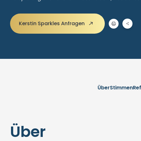
Kerstin Sparkles Anfragen
Über
Stimmen
Re
Über