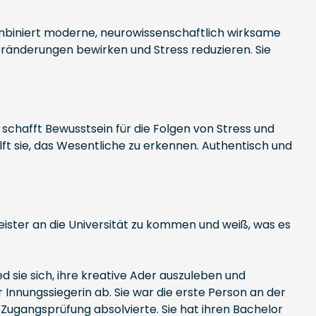
mbiniert moderne, neurowissenschaftlich wirksame
 Veränderungen bewirken und Stress reduzieren. Sie
 schafft Bewusstsein für die Folgen von Stress und
ilft sie, das Wesentliche zu erkennen. Authentisch und
Meister an die Universität zu kommen und weiß, was es
ed sie sich, ihre kreative Ader auszuleben und
r Innungssiegerin ab. Sie war die erste Person an der
ugangsprüfung absolvierte. Sie hat ihren Bachelor