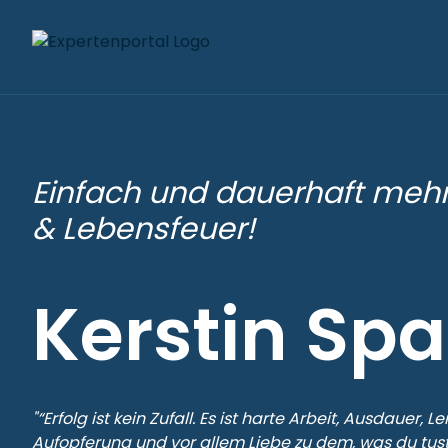
Einfach und dauerhaft mehr 
& Lebensfeuer!
Kerstin Spa
"“Erfolg ist kein Zufall. Es ist harte Arbeit, Ausdauer, L
Aufopferung und vor allem Liebe zu dem, was du tust.