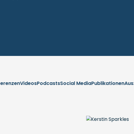
ferenzen
Videos
Podcasts
Social Media
Publikationen
Aus