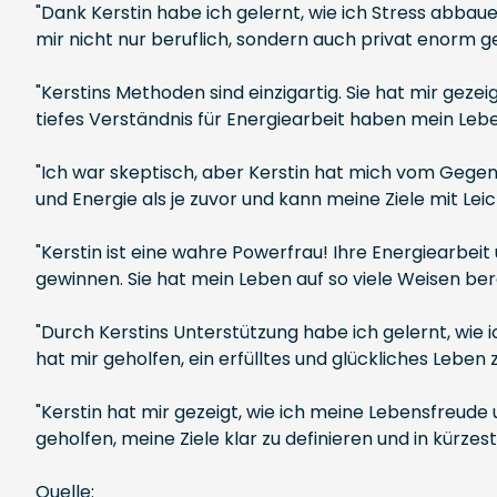
"Dank Kerstin habe ich gelernt, wie ich Stress abba
mir nicht nur beruflich, sondern auch privat enorm g
"Kerstins Methoden sind einzigartig. Sie hat mir gezeig
tiefes Verständnis für Energiearbeit haben mein Leb
"Ich war skeptisch, aber Kerstin hat mich vom Gegent
und Energie als je zuvor und kann meine Ziele mit Lei
"Kerstin ist eine wahre Powerfrau! Ihre Energiearbeit
gewinnen. Sie hat mein Leben auf so viele Weisen be
"Durch Kerstins Unterstützung habe ich gelernt, wie 
hat mir geholfen, ein erfülltes und glückliches Leben
"Kerstin hat mir gezeigt, wie ich meine Lebensfreud
geholfen, meine Ziele klar zu definieren und in kürzes
Quelle: