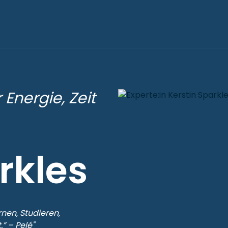
Energie, Zeit
rkles
ernen, Studieren,
” – Pelé"