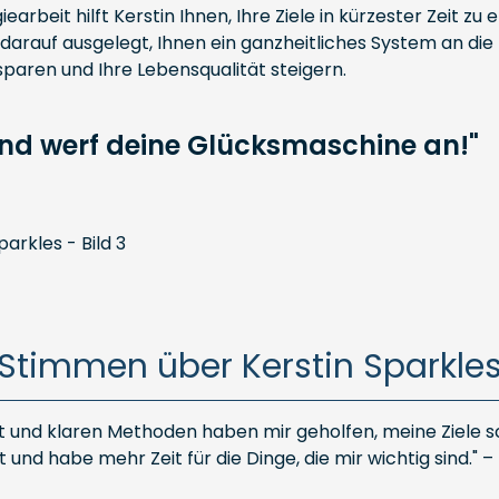
beit hilft Kerstin Ihnen, Ihre Ziele in kürzester Zeit zu 
arauf ausgelegt, Ihnen ein ganzheitliches System an die H
sparen und Ihre Lebensqualität steigern.
 und werf deine Glücksmaschine an!"
Stimmen über Kerstin Sparkle
it und klaren Methoden haben mir geholfen, meine Ziele 
t und habe mehr Zeit für die Dinge, die mir wichtig sind."