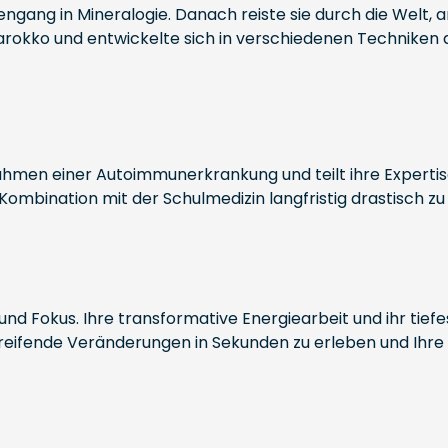
gang in Mineralogie. Danach reiste sie durch die Welt, a
arokko und entwickelte sich in verschiedenen Techniken 
Rahmen einer Autoimmunerkrankung und teilt ihre Experti
Kombination mit der Schulmedizin langfristig drastisch zu 
und Fokus. Ihre transformative Energiearbeit und ihr tiefe
reifende Veränderungen in Sekunden zu erleben und Ihre P