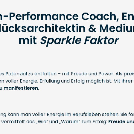
igh-Performance Coach, E
lücksarchitektin & Medi
mit
Sparkle Faktor
lles Potenzial zu entfalten – mit Freude und Power. Als 
ben voller Energie, Erfüllung und Erfolg möglich ist. Mit 
u manifestieren.
ng kann man voller Energie im Berufsleben stehen. Sie f
it vermittelt das „Wie“ und „Warum“ zum Erfolg:
Freude und