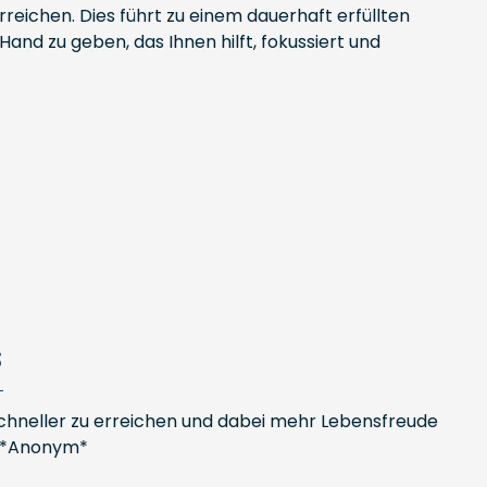
erreichen. Dies führt zu einem dauerhaft erfüllten
and zu geben, das Ihnen hilft, fokussiert und
s
schneller zu erreichen und dabei mehr Lebensfreude
 – *Anonym*