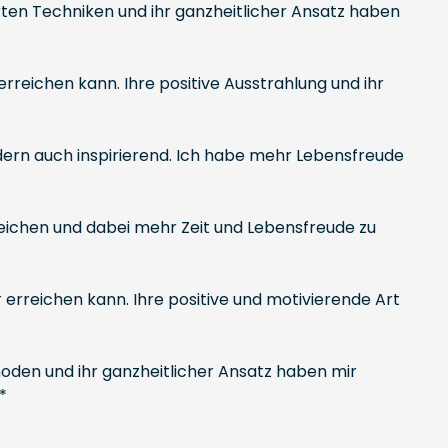
rten Techniken und ihr ganzheitlicher Ansatz haben
t erreichen kann. Ihre positive Ausstrahlung und ihr
ndern auch inspirierend. Ich habe mehr Lebensfreude
rreichen und dabei mehr Zeit und Lebensfreude zu
 erreichen kann. Ihre positive und motivierende Art
hoden und ihr ganzheitlicher Ansatz haben mir
*