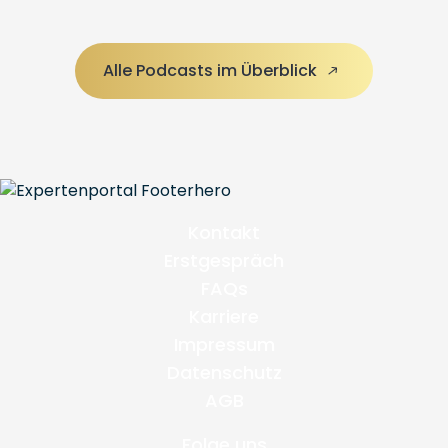
Alle Podcasts im Überblick
Kontakt
Erstgespräch
FAQs
Karriere
Impressum
Datenschutz
AGB
Folge uns