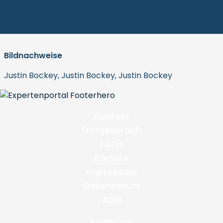
Bildnachweise
Justin Bockey, Justin Bockey, Justin Bockey
Kontakt
Erstgespräch
FAQs
Karriere
Impressum
Datenschutz
AGB
Folge uns