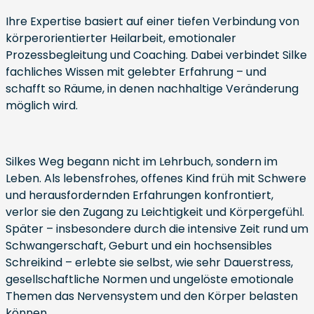
Ihre Expertise basiert auf einer tiefen Verbindung von
körperorientierter Heilarbeit, emotionaler
Prozessbegleitung und Coaching. Dabei verbindet Silke
fachliches Wissen mit gelebter Erfahrung – und
schafft so Räume, in denen nachhaltige Veränderung
möglich wird.
Silkes Weg begann nicht im Lehrbuch, sondern im
Leben. Als lebensfrohes, offenes Kind früh mit Schwere
und herausfordernden Erfahrungen konfrontiert,
verlor sie den Zugang zu Leichtigkeit und Körpergefühl.
Später – insbesondere durch die intensive Zeit rund um
Schwangerschaft, Geburt und ein hochsensibles
Schreikind – erlebte sie selbst, wie sehr Dauerstress,
gesellschaftliche Normen und ungelöste emotionale
Themen das Nervensystem und den Körper belasten
können.