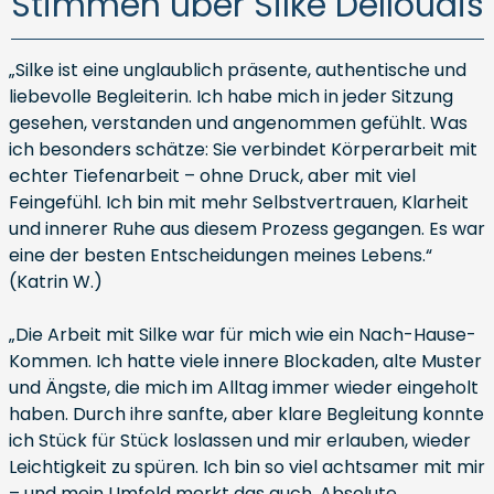
Stimmen über Silke Delloudis
„Silke ist eine unglaublich präsente, authentische und
liebevolle Begleiterin. Ich habe mich in jeder Sitzung
gesehen, verstanden und angenommen gefühlt. Was
ich besonders schätze: Sie verbindet Körperarbeit mit
echter Tiefenarbeit – ohne Druck, aber mit viel
Feingefühl. Ich bin mit mehr Selbstvertrauen, Klarheit
und innerer Ruhe aus diesem Prozess gegangen. Es war
eine der besten Entscheidungen meines Lebens.“
(Katrin W.)
„Die Arbeit mit Silke war für mich wie ein Nach-Hause-
Kommen. Ich hatte viele innere Blockaden, alte Muster
und Ängste, die mich im Alltag immer wieder eingeholt
haben. Durch ihre sanfte, aber klare Begleitung konnte
ich Stück für Stück loslassen und mir erlauben, wieder
Leichtigkeit zu spüren. Ich bin so viel achtsamer mit mir
– und mein Umfeld merkt das auch. Absolute