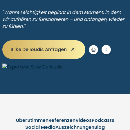
"Wahre Leichtigkeit beginnt in dem Moment, in dem
wir aufhören zu funktionieren – und anfangen, wieder
zu fühlen."
Silke Delloudis Anfragen
Über
Stimmen
Referenzen
Videos
Podcasts
Social Media
Auszeichnungen
Blog