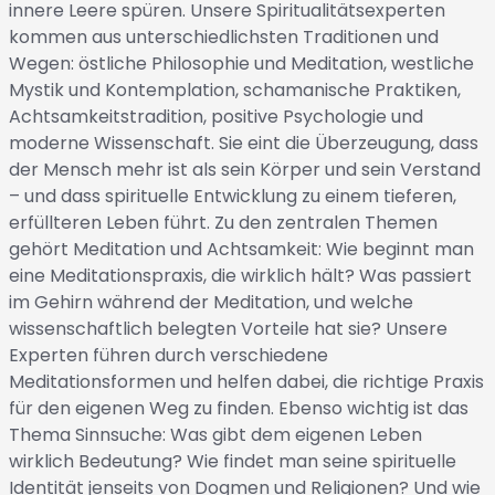
innere Leere spüren. Unsere Spiritualitätsexperten
kommen aus unterschiedlichsten Traditionen und
Wegen: östliche Philosophie und Meditation, westliche
Mystik und Kontemplation, schamanische Praktiken,
Achtsamkeitstradition, positive Psychologie und
moderne Wissenschaft. Sie eint die Überzeugung, dass
der Mensch mehr ist als sein Körper und sein Verstand
– und dass spirituelle Entwicklung zu einem tieferen,
erfüllteren Leben führt. Zu den zentralen Themen
gehört Meditation und Achtsamkeit: Wie beginnt man
eine Meditationspraxis, die wirklich hält? Was passiert
im Gehirn während der Meditation, und welche
wissenschaftlich belegten Vorteile hat sie? Unsere
Experten führen durch verschiedene
Meditationsformen und helfen dabei, die richtige Praxis
für den eigenen Weg zu finden. Ebenso wichtig ist das
Thema Sinnsuche: Was gibt dem eigenen Leben
wirklich Bedeutung? Wie findet man seine spirituelle
Identität jenseits von Dogmen und Religionen? Und wie