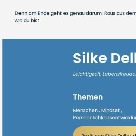
Denn am Ende geht es genau darum: Raus aus dem Übe
wie du bist.
Silke De
Leichtigkeit. Lebensfreude.
Themen
Menschen , Mindset ,
Persoenlichkeitsentwicklung
Profil von Silke Dello