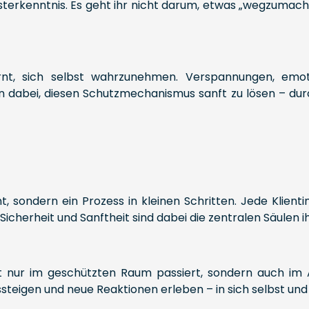
erkenntnis. Es geht ihr nicht darum, etwas „wegzumachen
rnt, sich selbst wahrzunehmen. Verspannungen, emoti
nen dabei, diesen Schutzmechanismus sanft zu lösen – dur
int, sondern ein Prozess in kleinen Schritten. Jede Klient
Sicherheit und Sanftheit sind dabei die zentralen Säulen ih
t nur im geschützten Raum passiert, sondern auch im Al
teigen und neue Reaktionen erleben – in sich selbst und 