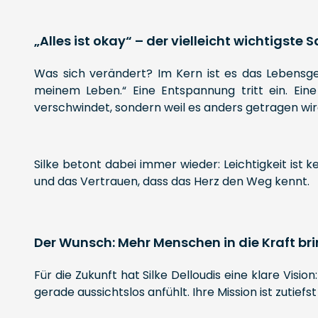
„Alles ist okay“ – der vielleicht wichtigste S
Was sich verändert? Im Kern ist es das Lebensgefü
meinem Leben.“ Eine Entspannung tritt ein. Eine
verschwindet, sondern weil es anders getragen wir
Silke betont dabei immer wieder: Leichtigkeit ist 
und das Vertrauen, dass das Herz den Weg kennt.
Der Wunsch: Mehr Menschen in die Kraft br
Für die Zukunft hat Silke Delloudis eine klare Visi
gerade aussichtslos anfühlt. Ihre Mission ist zutiefs