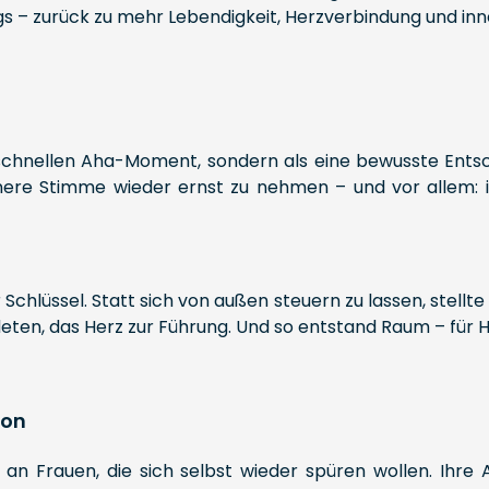
gs – zurück zu mehr Lebendigkeit, Herzverbindung und inn
n
s schnellen Aha-Moment, sondern als eine bewusste Entsc
nere Stimme wieder ernst zu nehmen – und vor allem: i
Schlüssel. Statt sich von außen steuern zu lassen, stellte 
n, das Herz zur Führung. Und so entstand Raum – für Heil
ion
– an Frauen, die sich selbst wieder spüren wollen. Ihre 