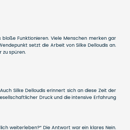
das bloße Funktionieren. Viele Menschen merken gar
endepunkt setzt die Arbeit von Silke Delloudis an.
r zu spüren.
Auch Silke Delloudis erinnert sich an diese Zeit der
sellschaftlicher Druck und die intensive Erfahrung
klich weiterleben?“ Die Antwort war ein klares Nein.