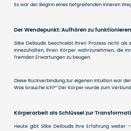
Es war der Beginn eines tiefgreifenden inneren We
Der Wendepunkt: Aufhören zu funktioniere
Silke Delloudis beschreibt ihren Prozess nicht al
innezuhalten, ihren Körper wahrzunehmen, die in
fremden Erwartungen zu beugen.
Diese Rückverbindung zur eigenen Intuition war der 
Was brauche ich?“ Der Körper wurde zum Verbündete
Körperarbeit als Schlüssel zur Transformat
Heute gibt Silke Delloudis ihre Erfahrung weiter 