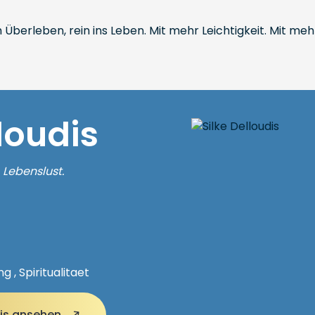
rleben, rein ins Leben. Mit mehr Leichtigkeit. Mit mehr 
lloudis
 Lebenslust.
 , Spiritualitaet
udis ansehen