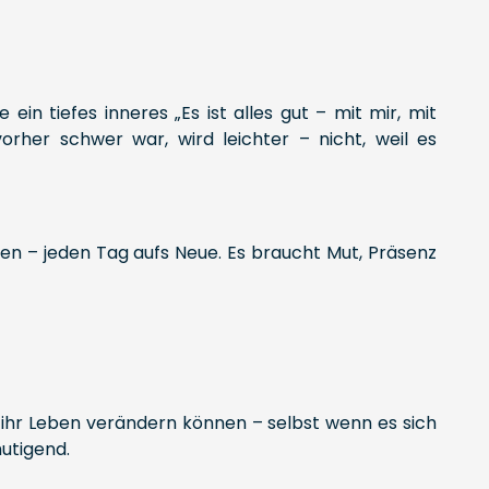
in tiefes inneres „Es ist alles gut – mit mir, mit
orher schwer war, wird leichter – nicht, weil es
nnen – jeden Tag aufs Neue. Es braucht Mut, Präsenz
sie ihr Leben verändern können – selbst wenn es sich
mutigend.