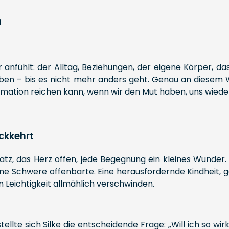
n
er anfühlt: der Alltag, Beziehungen, der eigene Körper, 
haben – bis es nicht mehr anders geht. Genau an diesem W
ormation reichen kann, wenn wir den Mut haben, uns wiede
ückkehrt
latz, das Herz offen, jede Begegnung ein kleines Wunder. 
ne Schwere offenbarte. Eine herausfordernde Kindheit, ge
 Leichtigkeit allmählich verschwinden.
tellte sich Silke die entscheidende Frage: „Will ich so wir