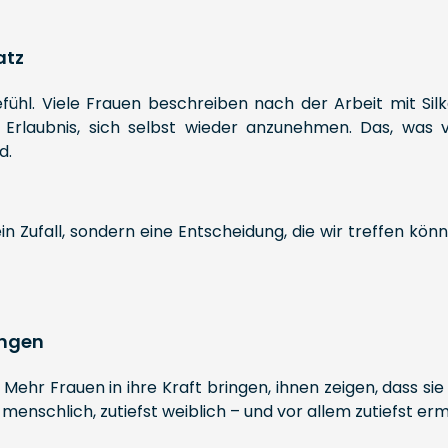
atz
hl. Viele Frauen beschreiben nach der Arbeit mit Silke e
 Erlaubnis, sich selbst wieder anzunehmen. Das, was v
d.
kein Zufall, sondern eine Entscheidung, die wir treffen kö
ingen
on: Mehr Frauen in ihre Kraft bringen, ihnen zeigen, dass 
t menschlich, zutiefst weiblich – und vor allem zutiefst er