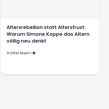
Altersrebellion statt Altersfrust:
Warum Simone Koppe das Altern
völlig neu denkt
Artikel lesen