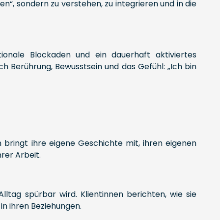
“, sondern zu verstehen, zu integrieren und in die
onale Blockaden und ein dauerhaft aktiviertes
ch Berührung, Bewusstsein und das Gefühl: „Ich bin
in bringt ihre eigene Geschichte mit, ihren eigenen
rer Arbeit.
ltag spürbar wird. Klientinnen berichten, wie sie
in ihren Beziehungen.