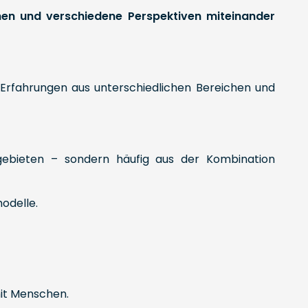
n und verschiedene Perspektiven miteinander
r Erfahrungen aus unterschiedlichen Bereichen und
hgebieten – sondern häufig aus der Kombination
odelle.
mit Menschen.