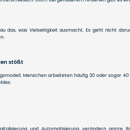
u das, was Vielseitigkeit ausmacht. Es geht nicht dar
n.
zen stößt
rfolgsmodell. Menschen arbeiteten häufig 30 oder sogar 
ldes.
Digitalisierung und Automatisierung verändern ganze B