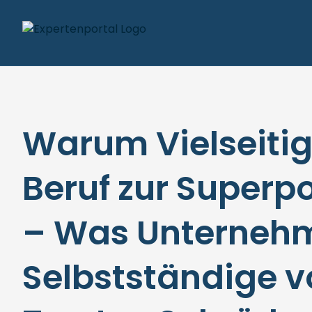
Warum Vielseitig
Beruf zur Superp
– Was Unterneh
Selbstständige v