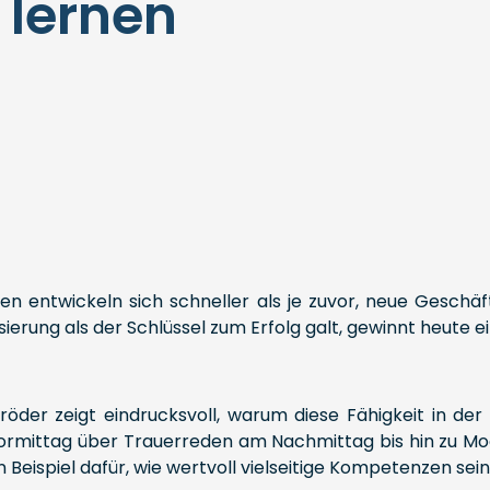
 lernen
ien entwickeln sich schneller als je zuvor, neue Gesch
ierung als der Schlüssel zum Erfolg galt, gewinnt heute 
öder zeigt eindrucksvoll, warum diese Fähigkeit in der
 Vormittag über Trauerreden am Nachmittag bis hin zu
n Beispiel dafür, wie wertvoll vielseitige Kompetenzen sei