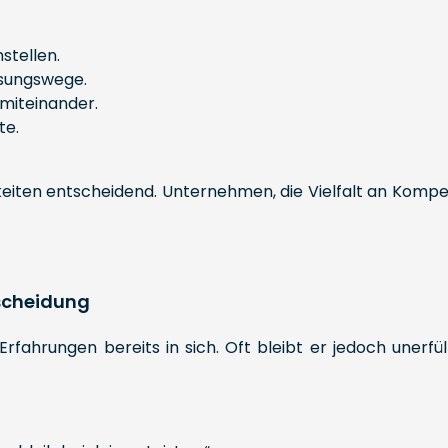
nstellen.
Lösungswege.
 miteinander.
te.
keiten entscheidend. Unternehmen, die Vielfalt an Komp
tscheidung
hrungen bereits in sich. Oft bleibt er jedoch unerfüll