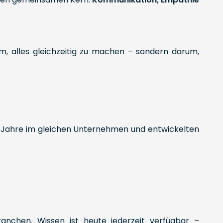
um, alles gleichzeitig zu machen – sondern darum,
40 Jahre im gleichen Unternehmen und entwickelten
ranchen. Wissen ist heute jederzeit verfügbar –