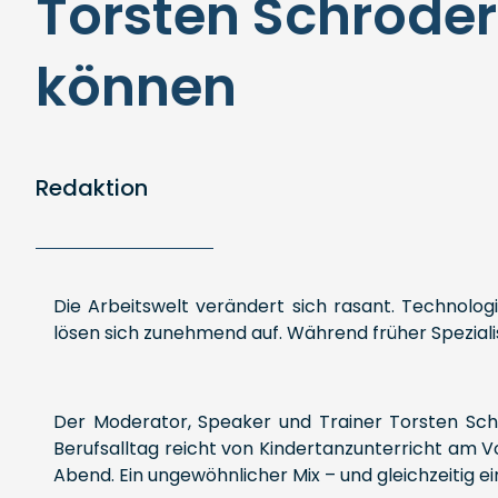
Torsten Schröder
können
Redaktion
Die Arbeitswelt verändert sich rasant. Technolog
lösen sich zunehmend auf. Während früher Spezialis
Der Moderator, Speaker und Trainer Torsten Schr
Berufsalltag reicht von Kindertanzunterricht am
Abend. Ein ungewöhnlicher Mix – und gleichzeitig ei