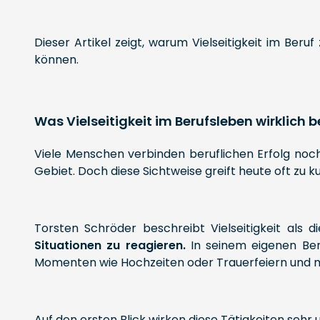
Dieser Artikel zeigt, warum Vielseitigkeit im B
können.
Was Vielseitigkeit im Berufsleben wirklich 
Viele Menschen verbinden beruflichen Erfolg noch i
Gebiet. Doch diese Sichtweise greift heute oft zu ku
Torsten Schröder beschreibt Vielseitigkeit als d
Situationen zu reagieren.
In seinem eigenen Beru
Momenten wie Hochzeiten oder Trauerfeiern und m
Auf den ersten Blick wirken diese Tätigkeiten seh