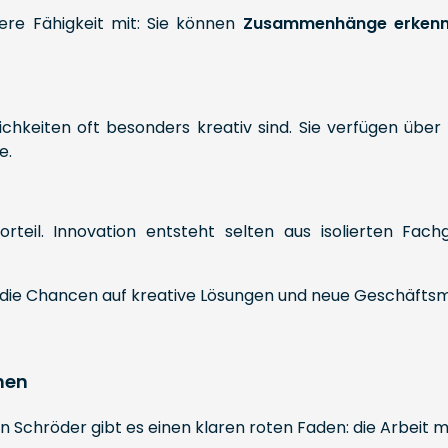
ere Fähigkeit mit: Sie können
Zusammenhänge erkenne
lichkeiten oft besonders kreativ sind. Sie verfügen übe
e.
rteil. Innovation entsteht selten aus isolierten Fac
r die Chancen auf kreative Lösungen und neue Geschäftsm
hen
n Schröder gibt es einen klaren roten Faden: die Arbeit 