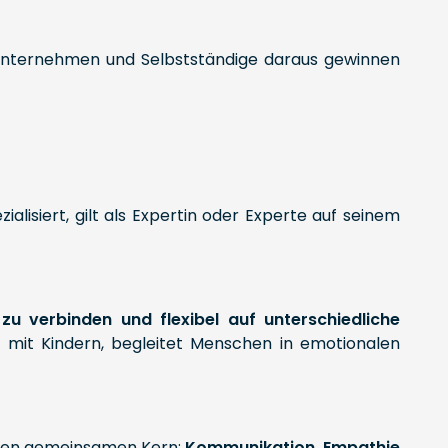
e Unternehmen und Selbstständige daraus gewinnen
alisiert, gilt als Expertin oder Experte auf seinem
u verbinden und flexibel auf unterschiedliche
t mit Kindern, begleitet Menschen in emotionalen
einen gemeinsamen Kern:
Kommunikation, Empathie