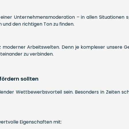
 einer Unternehmensmoderation – in allen Situationen sp
und den richtigen Ton zu finden.
moderner Arbeitswelten. Denn je komplexer unsere Gesel
teinander zu verbinden.
fördern sollten
dender Wettbewerbsvorteil sein. Besonders in Zeiten sc
ertvolle Eigenschaften mit: