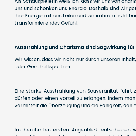
Als Schauspielerin weiß ich, dass wir uns von cha
uns und schenken uns Energie. Deshalb sind wir ge
ihre Energie mit uns teilen und wir in ihrem Licht 
transformierendes Gefühl.
Ausstrahlung und Charisma sind Sogwirkung für u
Wir wissen, dass wir nicht nur durch unseren Inha
oder Geschäftspartner.
Eine starke Ausstrahlung von Souveränität führt
dürfen oder einen Vorteil zu erlangen, indem man
vermittelt die Überzeugung und die Fähigkeit, den
Im berühmten ersten Augenblick entscheiden wi