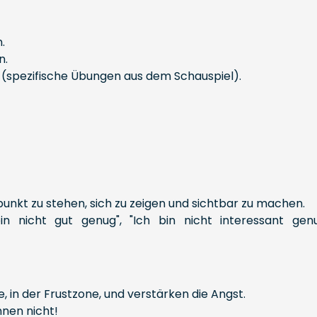
.
n.
e (spezifische Übungen aus dem Schauspiel).
lpunkt zu stehen, sich zu zeigen und sichtbar zu machen.
 nicht gut genug", "Ich bin nicht interessant genu
 in der Frustzone, und verstärken die Angst.
nnen nicht!