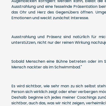
Augenblicken korrigiert werden kann, bleibt di
Ausstrahlung und eine fesselnde Präsentation be
das Ohr und Herz des Gegenübers öffnen. Umgekeh
Emotionen und weckt zunächst Interesse.
Ausstrahlung und Präsenz sind natürlich für mic
unterstützen, nicht nur der reinen Wirkung nachzuj
Sobald Menschen eine Bühne betreten oder im Sche
Mensch nackter als im Schwimmbad."
Es wird sichtbar, wie sehr man zu sich selbst ste
Person sich wirklich zeigt oder eher verbergen möc
Deshalb beginne ich jedes meiner Coachings zunäch
sichtbar, auch das, was wir nicht zeigen, verheiml