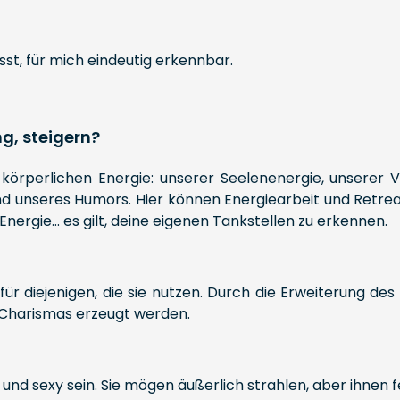
sst, für mich eindeutig erkennbar.
g, steigern?
örperlichen Energie: unserer Seelenenergie, unserer V
d unseres Humors. Hier können Energiearbeit und Retreat
 Energie... es gilt, deine eigenen Tankstellen zu erkennen.
n für diejenigen, die sie nutzen. Durch die Erweiterung d
s Charismas erzeugt werden.
nd sexy sein. Sie mögen äußerlich strahlen, aber ihnen f