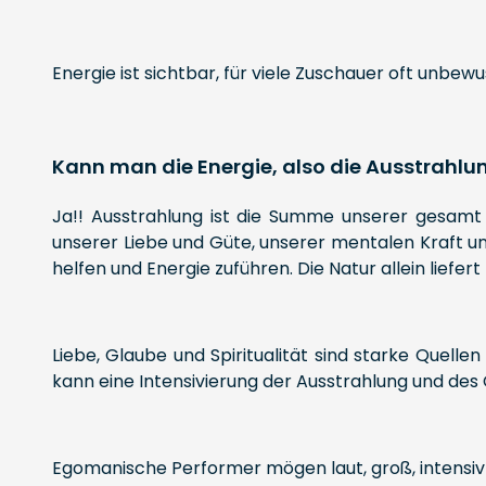
Energie ist sichtbar, für viele Zuschauer oft unbewu
Kann man die Energie, also die Ausstrahlun
Ja!! Ausstrahlung ist die Summe unserer gesamt k
unserer Liebe und Güte, unserer mentalen Kraft un
helfen und Energie zuführen. Die Natur allein liefert
Liebe, Glaube und Spiritualität sind starke Quelle
kann eine Intensivierung der Ausstrahlung und de
Egomanische Performer mögen laut, groß, intensiv u