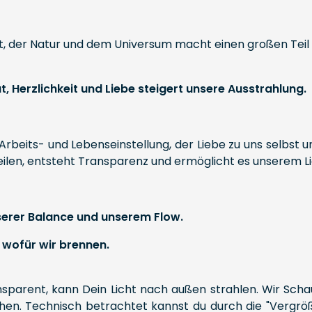
lt, der Natur und dem Universum macht einen großen Teil d
, Herzlichkeit und Liebe steigert unsere Ausstrahlung.
Arbeits- und Lebenseinstellung, der Liebe zu uns selbst
eilen, entsteht Transparenz und ermöglicht es unserem Li
nserer Balance und unserem Flow.
d wofür wir brennen.
nsparent, kann Dein Licht nach außen strahlen. Wir Scha
hen. Technisch betrachtet kannst du durch die "Vergrö