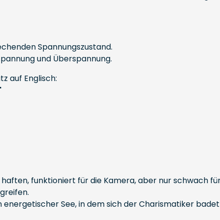
rechenden Spannungszustand.
lspannung und Überspannung.
tz auf Englisch:
"
st haften, funktioniert für die Kamera, aber nur schwach fü
greifen.
ein energetischer See, in dem sich der Charismatiker badet 