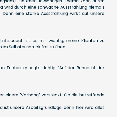
langsam). Ein eher unwichtiges Thema kann durch
ma wird durch eine schwache Ausstrahlung niemals
. Denn eine starke Ausstrahlung wirkt auf unsere
rittscoach ist es mir wichtig, meine Klienten zu
 im Selbstausdruck frei zu üben.
n Tucholsky sagte richtig: "Auf der Bühne ist der
nter einem "Vorhang" versteckt. Ob die betreffende
 ist unsere Arbeitsgrundlage, denn hier wird alles