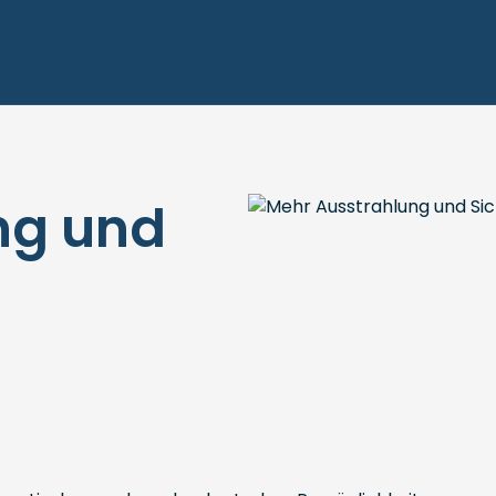
ng und