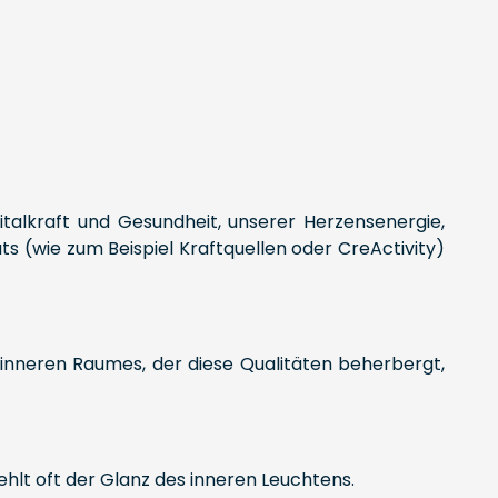
italkraft und Gesundheit, unserer Herzensenergie,
s (wie zum Beispiel Kraftquellen oder CreActivity)
es inneren Raumes, der diese Qualitäten beherbergt,
ehlt oft der Glanz des inneren Leuchtens.