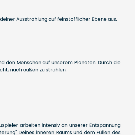
einer Ausstrahlung auf feinstofflicher Ebene aus.
 und den Menschen auf unserem Planeten. Durch die
cht, nach außen zu strahlen.
uspieler arbeiten intensiv an unserer Entspannung
ßerung" Deines inneren Raums und dem Füllen des