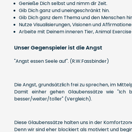
Genieße Dich selbst und nimm dir Zeit.
Gib Dich ganz und uneingeschränkt hin.
Gib Dich ganz dem Thema und den Menschen hin
Nutze Visualisierungen, Visionen und Affirmatione
Arbeite mit Deinem inneren Tier, Animal Exercis
Unser Gegenspieler ist die Angst
"Angst essen Seele auf". (R.W.Fassbinder)
Die Angst, grundsätzlich frei zu sprechen, im Mitte
Damit einher gehen Glaubenssätze wie "Ich bin
besser/weiter/toller" (Vergleich).
Diese Glaubenssätze halten uns in der Komfortzone,
Denn wir sind eher blockiert als motiviert und begi