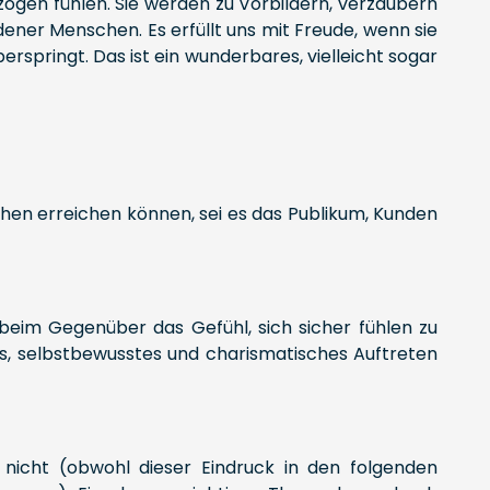
zogen fühlen. Sie werden zu Vorbildern, verzaubern
ener Menschen. Es erfüllt uns mit Freude, wenn sie
erspringt. Das ist ein wunderbares, vielleicht sogar
chen erreichen können, sei es das Publikum, Kunden
beim Gegenüber das Gefühl, sich sicher fühlen zu
es, selbstbewusstes und charismatisches Auftreten
nicht (obwohl dieser Eindruck in den folgenden