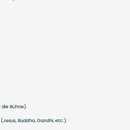
r die Bühne).
(Jesus, Buddha, Gandhi, etc.).