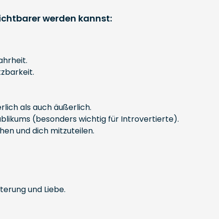
sichtbarer werden kannst:
hrheit.
zbarkeit.
lich als auch äußerlich.
blikums (besonders wichtig für Introvertierte).
hen und dich mitzuteilen.
sterung und Liebe.