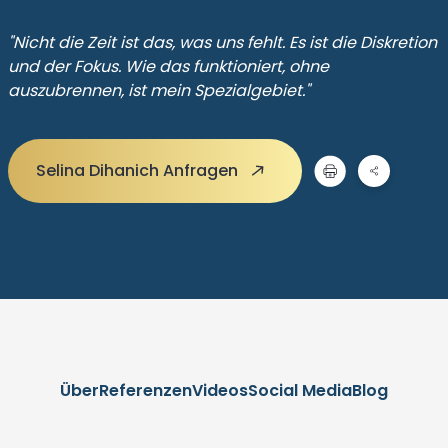
"Nicht die Zeit ist das, was uns fehlt. Es ist die Diskretion
und der Fokus. Wie das funktioniert, ohne
auszubrennen, ist mein Spezialgebiet."
Selina Dihanich Anfragen
Über
Referenzen
Videos
Social Media
Blog